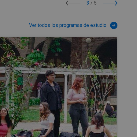
3
/
5
Ver todos los programas de estudio
arrow_forward