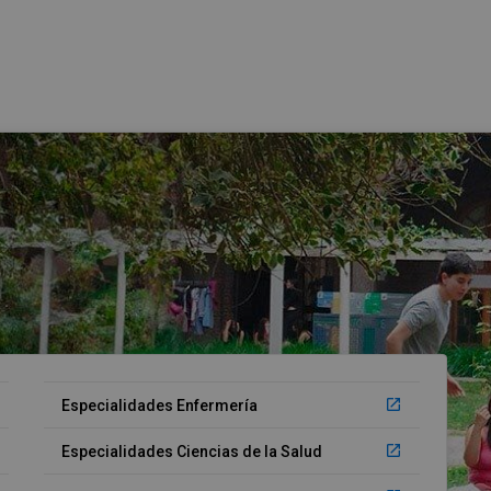
launch
Especialidades Enfermería
launch
Especialidades Ciencias de la Salud