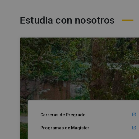
Estudia con nosotros
launch
Carreras de Pregrado
launch
Programas de Magíster