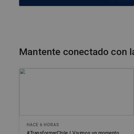
Mantente conectado con l
HACE 6 HORAS
#TransformarChile | Vivimos un momento