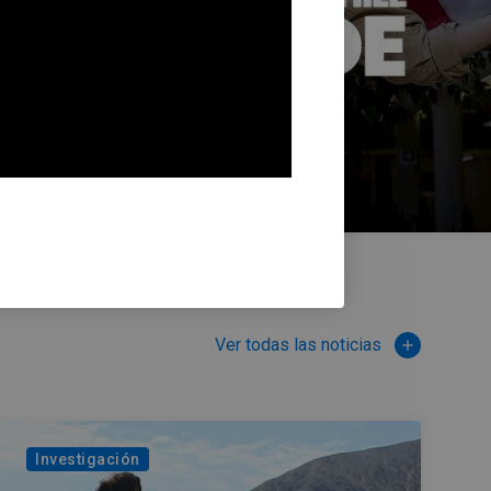
Ver todas las noticias
add
Investigación