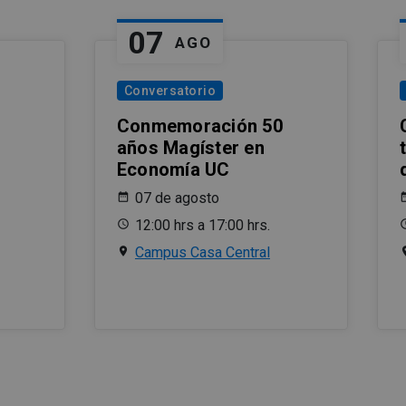
07
AGO
Conversatorio
Conmemoración 50
años Magíster en
Economía UC
07 de agosto
12:00 hrs a 17:00 hrs.
Campus Casa Central