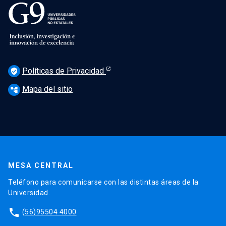
Políticas de Privacidad
verified_user
Mapa del sitio
account_tree
MESA CENTRAL
Teléfono para comunicarse con las distintas áreas de la
Universidad.
phone
(56)95504 4000