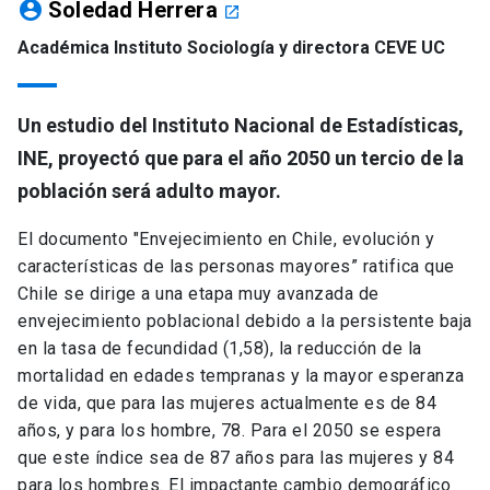
account_circle
Soledad Herrera
launch
Académica Instituto Sociología y directora CEVE UC
Un estudio del Instituto Nacional de Estadísticas,
INE, proyectó que para el año 2050 un tercio de la
población será adulto mayor.
El documento "Envejecimiento en Chile, evolución y
características de las personas mayores” ratifica que
Chile se dirige a una etapa muy avanzada de
envejecimiento poblacional debido a la persistente baja
en la tasa de fecundidad (1,58), la reducción de la
mortalidad en edades tempranas y la mayor esperanza
de vida, que para las mujeres actualmente es de 84
años, y para los hombre, 78. Para el 2050 se espera
que este índice sea de 87 años para las mujeres y 84
para los hombres. El impactante cambio demográfico