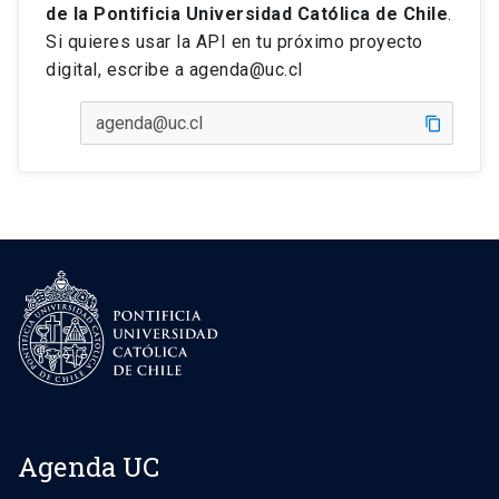
de la Pontificia Universidad Católica de Chile
.
Si quieres usar la API en tu próximo proyecto
digital, escribe a agenda@uc.cl
content_copy
Agenda UC