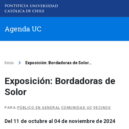
Agenda UC
Item 1
Item 2
keyboard_arrow_right
Inicio
Exposición: Bordadoras de Solor
…
Item 3
Exposición: Bordadoras de
Solor
Item 4
·
·
PARA
:
PÚBLICO EN GENERAL
COMUNIDAD UC
VECINOS
Del 11 de octubre al 04 de noviembre de 2024