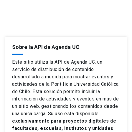
Martes 29
de 09:00 a 19:00 hrs.
Miércoles 30
de 09:00 a 19:00 hrs.
Jueves 31
de 09:00 a 19:00 hrs.
Sobre la API de Agenda UC
Este sitio utiliza la API de Agenda UC, un
servicio de distribución de contenido
desarrollado a medida para mostrar eventos y
actividades de la Pontificia Universidad Católica
de Chile. Esta solución permite incluir la
información de actividades y eventos en más de
un sitio web, gestionando los contenidos desde
una única carga. Su uso está disponible
exclusivamente para proyectos digitales de
facultades, escuelas, institutos y unidades