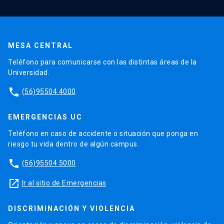
MESA CENTRAL
Teléfono para comunicarse con las distintas áreas de la
Universidad.
phone
(56)95504 4000
EMERGENCIAS UC
Teléfono en caso de accidente o situación que ponga en
riesgo tu vida dentro de algún campus.
phone
(56)95504 5000
launch
Ir al sitio de Emergencias
DISCRIMINACIÓN Y VIOLENCIA