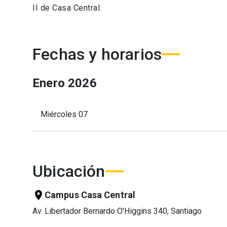
II de Casa Central.
Fechas y horarios
Enero
2026
Miércoles 07
Ubicación
location_on
Campus Casa Central
Av. Libertador Bernardo O'Higgins 340, Santiago