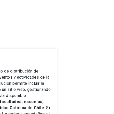
io de distribución de
ventos y actividades de la
lución permite incluir la
 un sitio web, gestionando
stá disponible
facultades, escuelas,
sidad Católica de Chile
. Si
tal, escribe a agenda@uc.cl