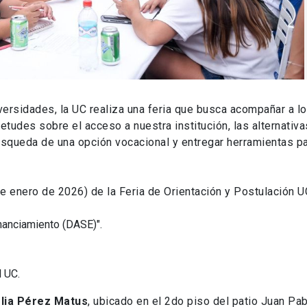
versidades, la UC realiza una feria que busca acompañar a lo
etudes sobre el acceso a nuestra institución, las alternativa
 búsqueda de una opción vocacional y entregar herramientas p
de enero de 2026) de la Feria de Orientación y Postulación U
inanciamiento (DASE)".
l UC.
elia Pérez Matus
, ubicado en el 2do piso del patio Juan Pa