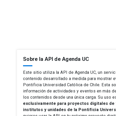
Sobre la API de Agenda UC
Este sitio utiliza la API de Agenda UC, un servic
contenido desarrollado a medida para mostrar e
Pontificia Universidad Católica de Chile. Esta so
información de actividades y eventos en más de
los contenidos desde una única carga. Su uso e
exclusivamente para proyectos digitales de 
institutos y unidades de la Pontificia Univer
quieres usar la API en tu próximo proyecto digi