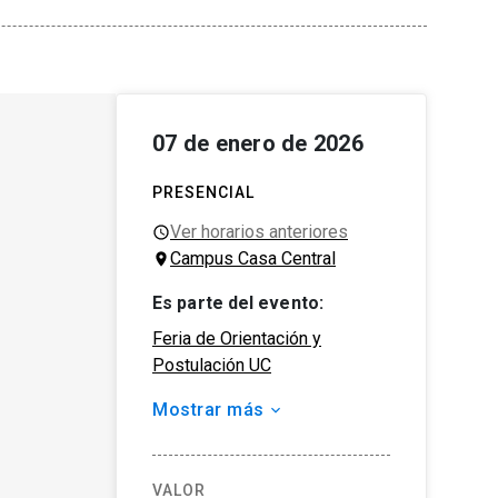
07 de enero de 2026
PRESENCIAL
Ver horarios anteriores
Campus Casa Central
Es parte del evento
:
Feria de Orientación y
Postulación UC
Mostrar más
Organizador
Admisión de la UC
Tipo de actividad
VALOR