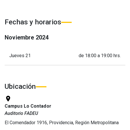
Fechas y horarios
Noviembre
2024
Jueves 21
de 18:00 a 19:00 hrs.
Ubicación
location_on
Campus Lo Contador
Auditorio FADEU
El Comendador 1916, Providencia, Región Metropolitana