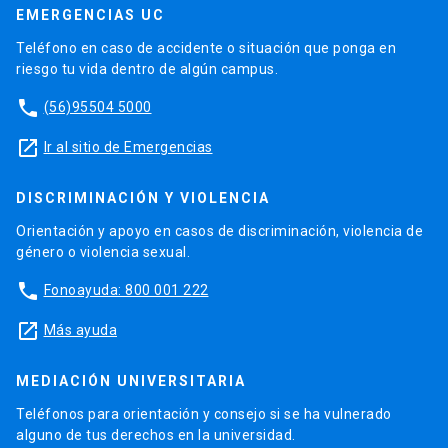
EMERGENCIAS UC
Teléfono en caso de accidente o situación que ponga en
riesgo tu vida dentro de algún campus.
phone
(56)95504 5000
launch
Ir al sitio de Emergencias
DISCRIMINACIÓN Y VIOLENCIA
Orientación y apoyo en casos de discriminación, violencia de
género o violencia sexual.
phone
Fonoayuda: 800 001 222
launch
Más ayuda
MEDIACIÓN UNIVERSITARIA
Teléfonos para orientación y consejo si se ha vulnerado
alguno de tus derechos en la universidad.