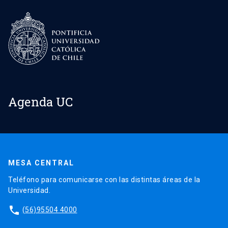
Agenda UC
MESA CENTRAL
Teléfono para comunicarse con las distintas áreas de la
Universidad.
phone
(56)95504 4000