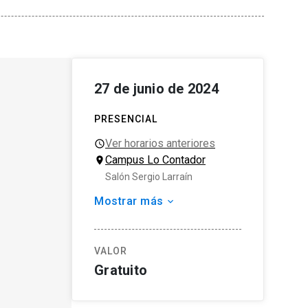
27 de junio de 2024
PRESENCIAL
Ver horarios anteriores
Campus Lo Contador
Salón Sergio Larraín
Mostrar más
Organizador
Ediciones ARQ
Escuela de Arquitectura
VALOR
Tipo de actividad
Gratuito
Lanzamiento