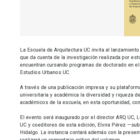
La Escuela de Arquitectura UC invita al lanzamient
que da cuenta de la investigación realizada por e
encuentran cursando programas de doctorado en el e
Estudios Urbanos UC.
A través de una publicación impresa y su plataform
universitaria y académica la diversidad y riqueza de
académicos de la escuela, en esta oportunidad, con
El evento será inaugurado por el director ARQ UC, 
UC y coeditores de esta edición, Elvira Pérez —su
Hidalgo. La instancia contará además con la prese
realizará un comentario crítico del volumen.