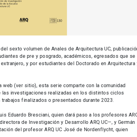
o del sexto volumen de Anales de Arquitectura UC, publicació
studiantes de pre y posgrado, académicos, egresados que se
xtranjero, y por estudiantes del Doctorado en Arquitectura 
a web (ver sitio), esta serie comparte con la comunidad
 las investigaciones realizadas en los distintos ciclos
 trabajos finalizados o presentados durante 2023.
Luis Eduardo Bresciani, quien dará paso a los profesores AR
bdirectora de Investigación y Desarrollo ARQ UC—, y Germán
ntación del profesor ARQ UC José de Nordenflycht, quien