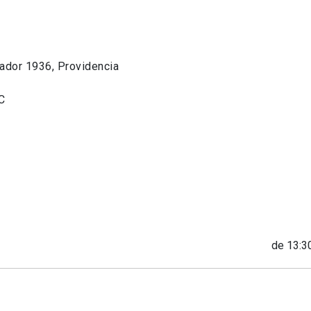
dor 1936, Providencia
C
de 13:30