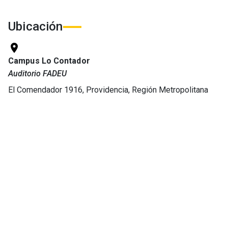
Ubicación
location_on
Campus Lo Contador
Auditorio FADEU
El Comendador 1916, Providencia, Región Metropolitana