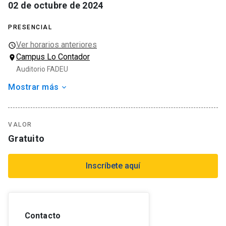
02 de octubre de 2024
PRESENCIAL
Ver horarios anteriores
Campus Lo Contador
Auditorio FADEU
Mostrar más
Organizador
Escuela de Arquitectura
Tipo de actividad
VALOR
Charla
Gratuito
Temas
Arquitectura
Inscríbete aquí
Contacto