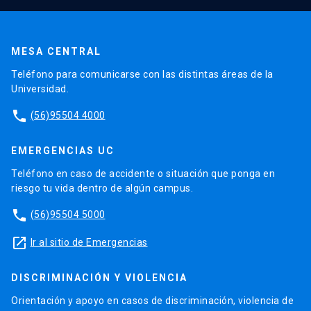
MESA CENTRAL
Teléfono para comunicarse con las distintas áreas de la
Universidad.
phone
(56)95504 4000
EMERGENCIAS UC
Teléfono en caso de accidente o situación que ponga en
riesgo tu vida dentro de algún campus.
phone
(56)95504 5000
launch
Ir al sitio de Emergencias
DISCRIMINACIÓN Y VIOLENCIA
Orientación y apoyo en casos de discriminación, violencia de