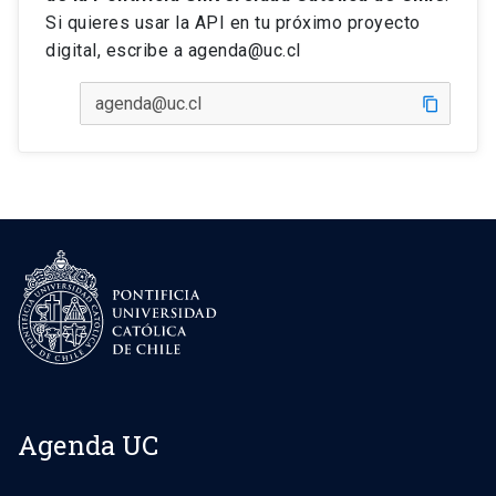
Si quieres usar la API en tu próximo proyecto
digital, escribe a agenda@uc.cl
content_copy
Agenda UC