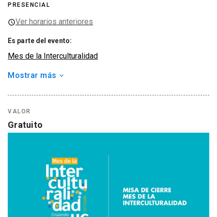
PRESENCIAL
Ver horarios anteriores
Es parte del evento
:
Mes de la Interculturalidad
Mostrar más
Organizador
Programa Interculturalidad UC
Tipo de actividad
VALOR
Actividad religiosa
Gratuito