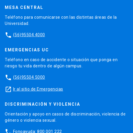
MESA CENTRAL
Teléfono para comunicarse con las distintas áreas de la
Universidad.
phone
(56)95504 4000
EMERGENCIAS UC
Teléfono en caso de accidente o situación que ponga en
riesgo tu vida dentro de algún campus.
phone
(56)95504 5000
launch
Ir al sitio de Emergencias
DISCRIMINACIÓN Y VIOLENCIA
Orientación y apoyo en casos de discriminación, violencia de
género o violencia sexual.
phone
Fonoayuda: 800 001 222