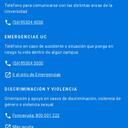
Teléfono para comunicarse con las distintas áreas de la
Universidad.
phone
(56)95504 4000
EMERGENCIAS UC
Teléfono en caso de accidente o situación que ponga en
riesgo tu vida dentro de algún campus.
phone
(56)95504 5000
launch
Ir al sitio de Emergencias
DISCRIMINACIÓN Y VIOLENCIA
Orientación y apoyo en casos de discriminación, violencia de
género o violencia sexual.
phone
Fonoayuda: 800 001 222
launch
Más ayuda