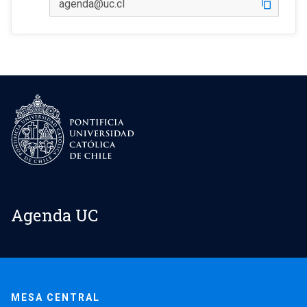
content_copy
Agenda UC
MESA CENTRAL