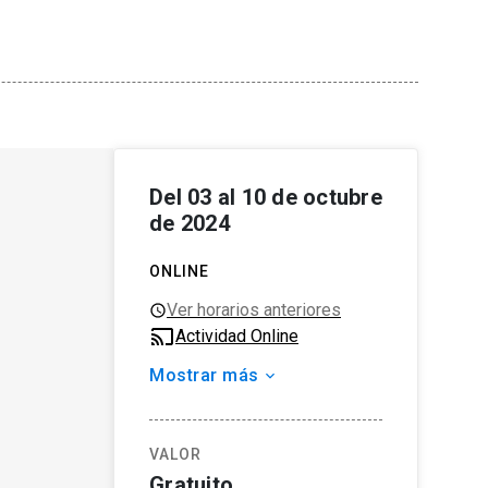
Del 03 al 10 de octubre
de 2024
ONLINE
Ver horarios anteriores
Actividad Online
Mostrar más
Organizador
Centro de Desarrollo Urbano
Sustentable (CEDEUS)
VALOR
Tipo de actividad
Gratuito