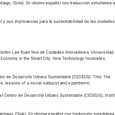
ntiago, Chile). En idioma español con traducción simultánea a
l y sus implicancias para la sustentabilidad de las ciudades
l Centro Lee Kuan Yew de Ciudades Innovadores, Universidad
g Economy in the Smart City: How Technology Inculcates
tro de Desarrollo Urbano Sustentable (CEDEUS). Title: The
e, lessons of a social outburst and a pandemic.
l Centro de Desarrollo Urbano Sustentable (CEDEUS); Instit
antiago, Chile). En idioma español con traducción simultánea 