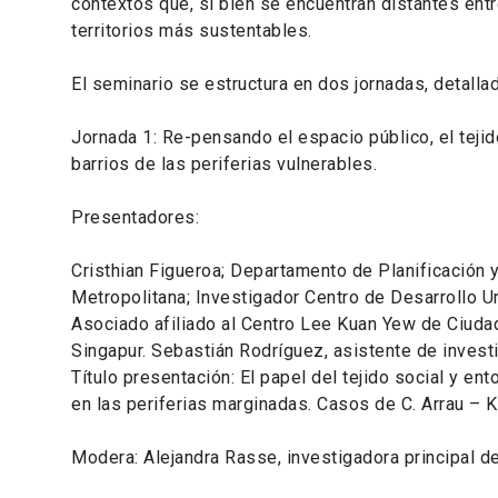
contextos que, si bien se encuentran distantes ent
territorios más sustentables.
El seminario se estructura en dos jornadas, detalla
Jornada 1: Re-pensando el espacio público, el tejido
barrios de las periferias vulnerables.
Presentadores:
Cristhian Figueroa; Departamento de Planificación 
Metropolitana; Investigador Centro de Desarrollo U
Asociado afiliado al Centro Lee Kuan Yew de Ciuda
Singapur. Sebastián Rodríguez, asistente de inves
Título presentación: El papel del tejido social y e
en las periferias marginadas. Casos de C. Arrau 
Modera: Alejandra Rasse, investigadora principal d