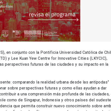
, en conjunto con la Pontificia Universidad Católica de Chil
TD) y Lee Kuan Yew Centre for Innovative Cities (LKYCIC),
las perspectivas futuras de las ciudades y su impacto en la
resente: comparando la realidad urbana desde las antípodas”
ionar sobre perspectivas futuras y como ellas ayudan a dar
 contribuir a una comprensión más profunda de las ciudades, 
hile como de Singapur, Indonesia y otros países del sudest
evidencia que permita construir nuevo conocimiento sobre am