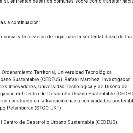
re sí, enfrentan desafíos comunes sobre cómo transitar haci
das a continuación:
 social y la creación de lugar para la sustentabilidad de los
y Ordenamiento Territorial, Universidad Tecnológica
rbano Sustentable (CEDEUS). Rafael Martínez; Investigador
des Innovadores, Universidad Tecnológica y de Diseño de
tigación del Centro de Desarrollo Urbano Sustentable (CEDE
ntorno construido en la transición hacia comunidades sostenib
– Kpg Petamburan (STGO-JKT)
el Centro de Desarrollo Urbano Sustentable (CEDEUS).