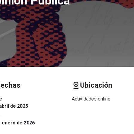
inión Pública
Fechas
Ubicación
e
Actividades online
abril de 2025
a
e enero de 2026