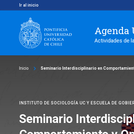
Ir al inicio
Agenda 
Actividades de la
keyboard_arrow_right
Inicio
Seminario Interdisciplinario en Comportamient
INSTITUTO DE SOCIOLOGÍA UC Y ESCUELA DE GOBIE
Seminario Interdiscip