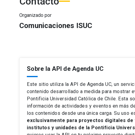
Contacto
Organizado por
Comunicaciones ISUC
Sobre la API de Agenda UC
Este sitio utiliza la API de Agenda UC, un servic
contenido desarrollado a medida para mostrar e
Pontificia Universidad Católica de Chile. Esta so
información de actividades y eventos en más de
los contenidos desde una única carga. Su uso e
exclusivamente para proyectos digitales de 
institutos y unidades de la Pontificia Univer
quieres usar la API en tu próximo proyecto digi