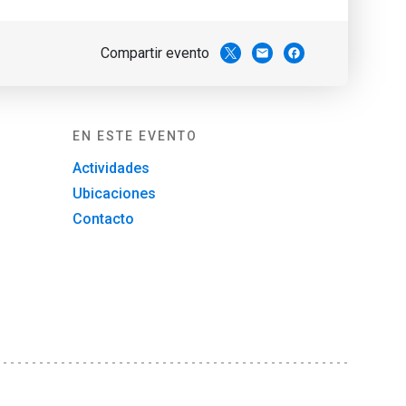
Compartir evento
email
facebook
EN ESTE EVENTO
Actividades
Ubicaciones
Contacto