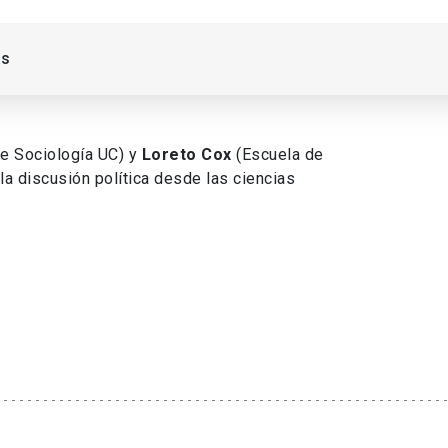
as
de Sociología UC) y
Loreto Cox
(Escuela de
la discusión política desde las ciencias