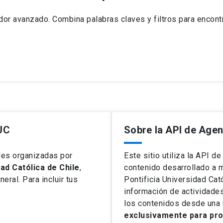
or avanzado. Combina palabras claves y filtros para encontr
 UC
Sobre la API de Age
des organizadas por
Este sitio utiliza la API d
ad Católica de Chile
,
contenido desarrollado a 
eral. Para incluir tus
Pontificia Universidad Cató
información de actividade
los contenidos desde una 
exclusivamente para proy