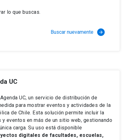
ar lo que buscas.
Buscar nuevamente
arrow_forward
nda UC
e Agenda UC, un servicio de distribución de
medida para mostrar eventos y actividades de la
lica de Chile. Esta solución permite incluir la
s y eventos en más de un sitio web, gestionando
única carga. Su uso está disponible
ectos digitales de facultades, escuelas,