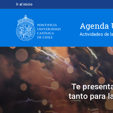
Ir al inicio
Agenda 
Actividades de la
Te presenta
tanto para 