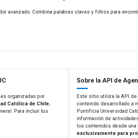
or avanzado. Combina palabras claves y filtros para encontr
 UC
Sobre la API de Age
des organizadas por
Este sitio utiliza la API d
ad Católica de Chile
,
contenido desarrollado a 
eral. Para incluir tus
Pontificia Universidad Cató
información de actividade
los contenidos desde una 
exclusivamente para proy