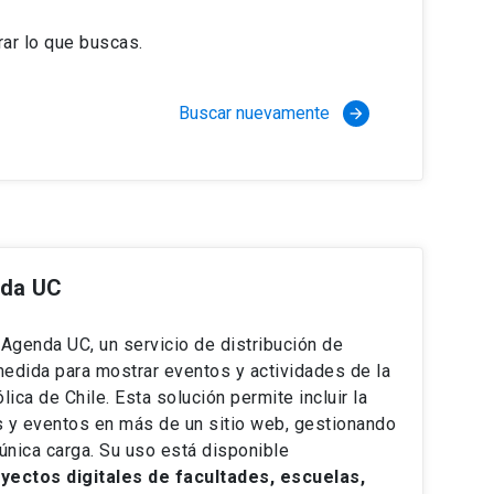
ar lo que buscas.
Buscar nuevamente
arrow_forward
nda UC
e Agenda UC, un servicio de distribución de
medida para mostrar eventos y actividades de la
lica de Chile. Esta solución permite incluir la
s y eventos en más de un sitio web, gestionando
única carga. Su uso está disponible
ectos digitales de facultades, escuelas,