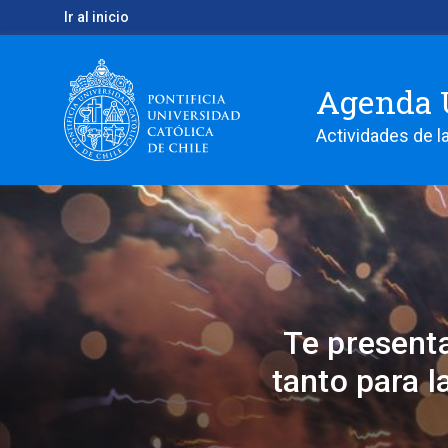
Ir al inicio
Agenda 
Actividades de la
Te presenta
tanto para 