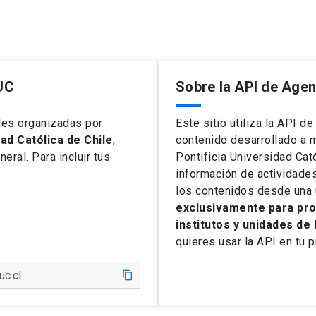
 UC
Sobre la API de Age
des organizadas por
Este sitio utiliza la API d
ad Católica de Chile
,
contenido desarrollado a 
eral. Para incluir tus
Pontificia Universidad Cató
información de actividade
los contenidos desde una 
exclusivamente para proy
institutos y unidades de 
quieres usar la API en tu 
content_copy