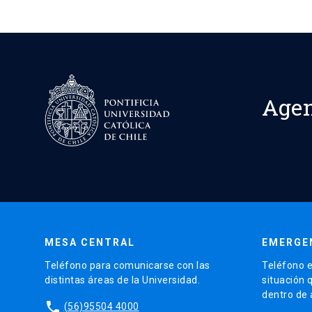
Age
MESA CENTRAL
EMERGE
Teléfono para comunicarse con las
Teléfono e
distintas áreas de la Universidad.
situación 
dentro de
phone
(56)95504 4000