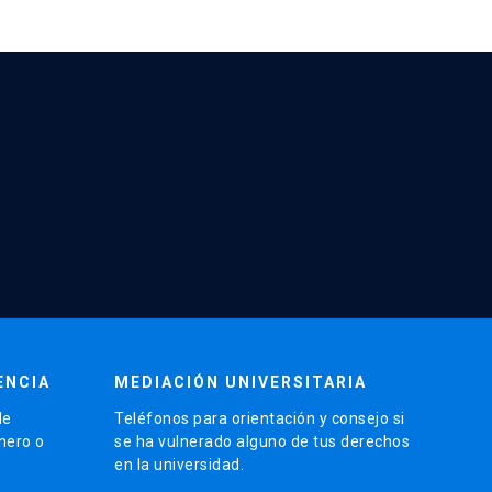
ENCIA
MEDIACIÓN UNIVERSITARIA
de
Teléfonos para orientación y consejo si
énero o
se ha vulnerado alguno de tus derechos
en la universidad.