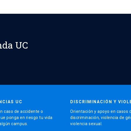
nda UC
NCIAS UC
DISCRIMINACIÓN Y VIOL
n caso de accidente o
Orientación y apoyo en casos 
que ponga en riesgo tu vida
discriminación, violencia de g
 algún campus.
violencia sexual.