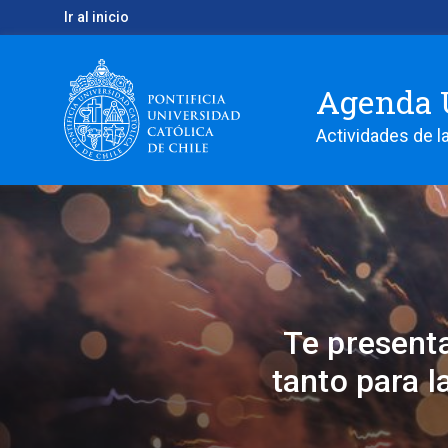
Ir al inicio
Agenda 
Actividades de la
Te presenta
tanto para 