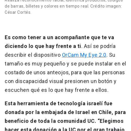
Realiza reconocimiento facial, identifica productos, códigos
de barras, billetes y colores en tiempo real. Crédito imagen:
César Cortés.
Es como tener a un acompañante que te va
diciendo lo que hay frente a ti
. Así se podría
describir el dispositivo
OrCam My Eye 2.0
. Su
tamaño es muy pequeño y se puede instalar en el
costado de unos anteojos, para que las personas
con discapacidad visual presionen un botón y
escuchen qué es lo que hay frente a ellos.
Esta herramienta de tecnología israelí fue
donada por la embajada de Israel en Chile, para
beneficio de toda la comunidad UC. “Elegimos
hacer esta donación a la UC por el gran trabajo