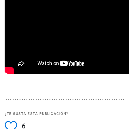
¿TE GUSTA ESTA PUBLICACIÓN?
6