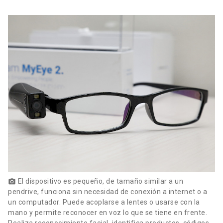
El dispositivo es pequeño, de tamaño similar a un
photo_camera
pendrive, funciona sin necesidad de conexión a internet o a
un computador. Puede acoplarse a lentes o usarse con la
mano y permite reconocer en voz lo que se tiene en frente.