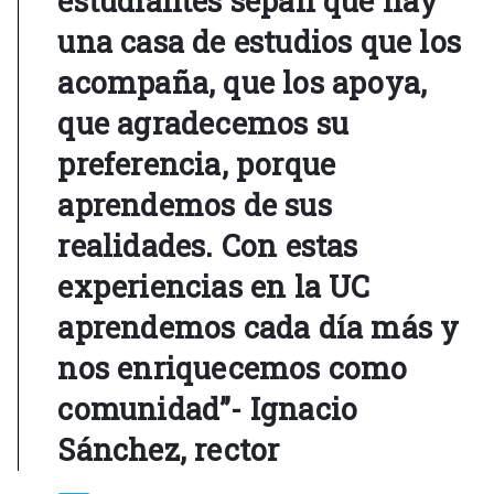
estudiantes sepan que hay
una casa de estudios que los
acompaña, que los apoya,
que agradecemos su
preferencia, porque
aprendemos de sus
realidades. Con estas
experiencias en la UC
aprendemos cada día más y
nos enriquecemos como
comunidad”- Ignacio
Sánchez, rector