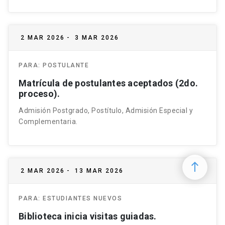
2 MAR 2026
-
3 MAR 2026
PARA:
POSTULANTE
Matrícula de postulantes aceptados (2do.
proceso).
Admisión Postgrado, Postítulo, Admisión Especial y
Complementaria.
north
2 MAR 2026
-
13 MAR 2026
PARA:
ESTUDIANTES NUEVOS
Biblioteca inicia visitas guiadas.