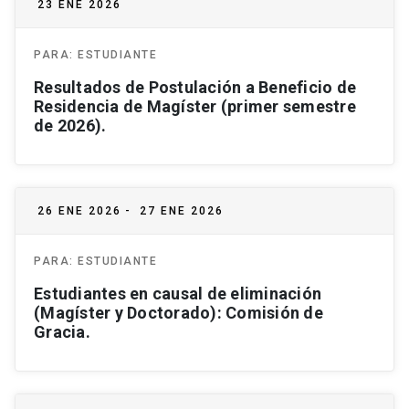
23 ENE 2026
PARA:
ESTUDIANTE
Resultados de Postulación a Beneficio de
Residencia de Magíster (primer semestre
de 2026).
26 ENE 2026
-
27 ENE 2026
PARA:
ESTUDIANTE
Estudiantes en causal de eliminación
(Magíster y Doctorado): Comisión de
Gracia.