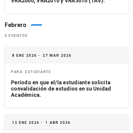
VRA2000, VRA2010 y VRA3010 (TAV).
Febrero
4 EVENTOS
8 ENE 2026
-
27 MAR 2026
PARA:
ESTUDIANTE
Período en que el/la estudiante solicita
convalidación de estudios en su Unidad
Académica.
12 ENE 2026
-
1 ABR 2026