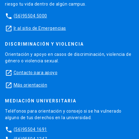
riesgo tu vida dentro de algún campus.
phone
(56)95504 5000
launch
Ir al sitio de Emergencias
DISCRIMINACIÓN Y VIOLENCIA
Orientación y apoyo en casos de discriminación, violencia de
género o violencia sexual.
launch
Contacto para apoyo
launch
Más orientación
MEDIACIÓN UNIVERSITARIA
Teléfonos para orientación y consejo si se ha vulnerado
alguno de tus derechos en la universidad.
phone
(56)95504 1691