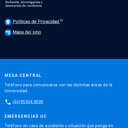
Políticas de Privacidad
verified_user
Mapa del sitio
account_tree
MESA CENTRAL
Teléfono para comunicarse con las distintas áreas de la
Universidad.
phone
(56)95504 4000
EMERGENCIAS UC
Teléfono en caso de accidente o situación que ponga en