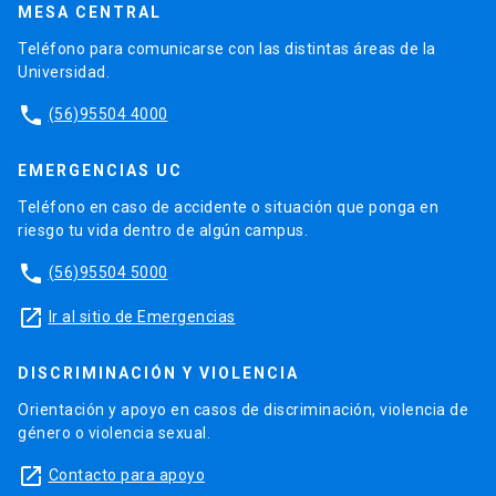
MESA CENTRAL
Teléfono para comunicarse con las distintas áreas de la
Universidad.
phone
(56)95504 4000
EMERGENCIAS UC
Teléfono en caso de accidente o situación que ponga en
riesgo tu vida dentro de algún campus.
phone
(56)95504 5000
launch
Ir al sitio de Emergencias
DISCRIMINACIÓN Y VIOLENCIA
Orientación y apoyo en casos de discriminación, violencia de
género o violencia sexual.
launch
Contacto para apoyo