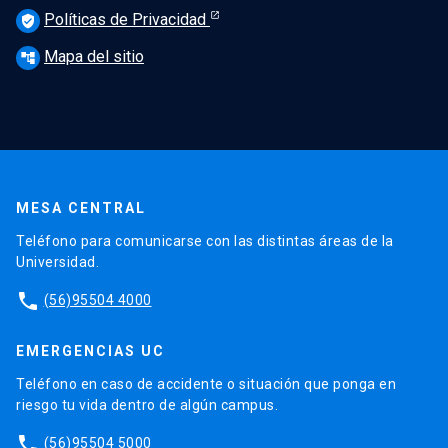
Políticas de Privacidad
verified_user
Mapa del sitio
account_tree
MESA CENTRAL
Teléfono para comunicarse con las distintas áreas de la
Universidad.
phone
(56)95504 4000
EMERGENCIAS UC
Teléfono en caso de accidente o situación que ponga en
riesgo tu vida dentro de algún campus.
phone
(56)95504 5000