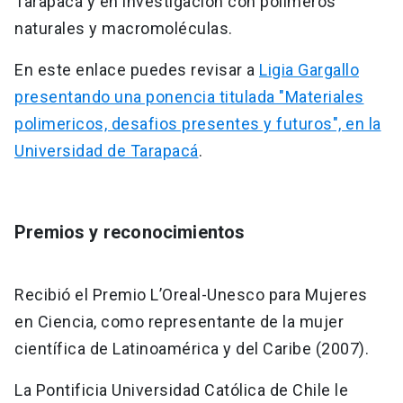
Tarapacá y en investigación con polímeros
naturales y macromoléculas.
En este enlace puedes revisar a
Ligia Gargallo
presentando una ponencia titulada "Materiales
polimericos, desafios presentes y futuros", en la
Universidad de Tarapacá
.
Premios y reconocimientos
Recibió el Premio L’Oreal-Unesco para Mujeres
en Ciencia, como representante de la mujer
científica de Latinoamérica y del Caribe (2007).
La Pontificia Universidad Católica de Chile le