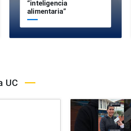
“inteligencia
alimentaria”
a UC