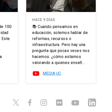
HACE 9 DÍAS
de 100
📚 Cuando pensamos en
nidad
educación, solemos hablar de
 Este
reformas, recursos o
infraestructura. Pero hay una
pregunta que pocas veces nos
a
hacemos: ¿cómo estamos
valorando a quienes enseñ...
MEDIA UC