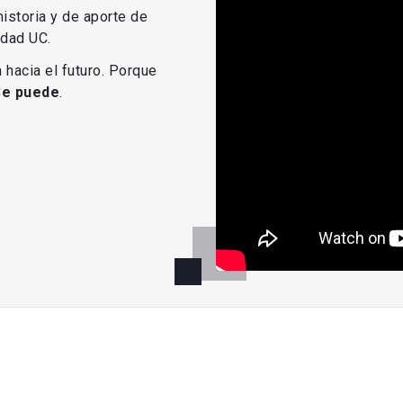
istoria y de aporte de
idad UC.
 hacia el futuro. Porque
Se puede
.