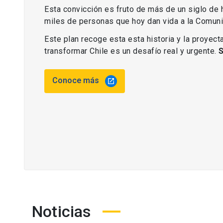
Esta convicción es fruto de más de un siglo de h
miles de personas que hoy dan vida a la Comun
Este plan recoge esta esta historia y la proyecta
transformar Chile es un desafío real y urgente.
Conoce más
launch
Noticias