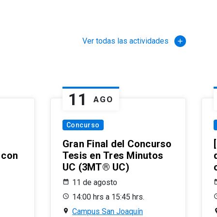
Ver todas las actividades
add
11
AGO
Concurso
Gran Final del Concurso
r con
Tesis en Tres Minutos
UC (3MT® UC)
11 de agosto
14:00 hrs a 15:45 hrs.
Campus San Joaquín