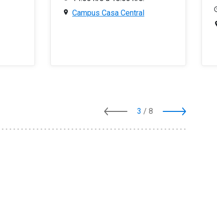
Campus Casa Central
3
/
8