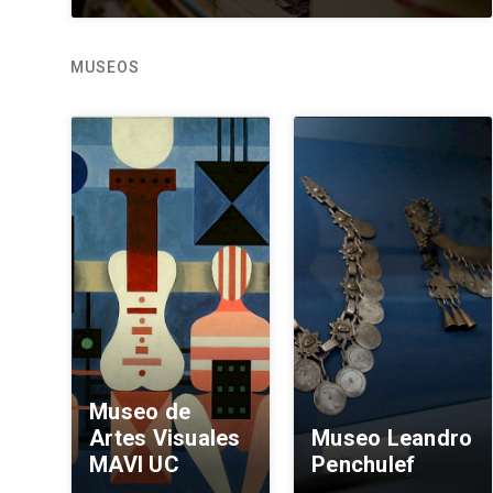
MUSEOS
Museo de
Artes Visuales
Museo Leandro
MAVI UC
Penchulef