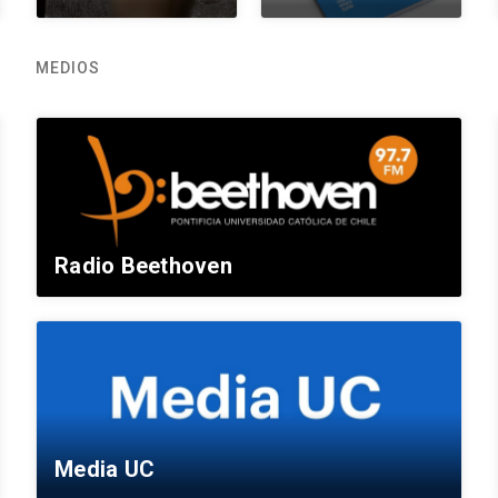
MEDIOS
Radio Beethoven
Media UC