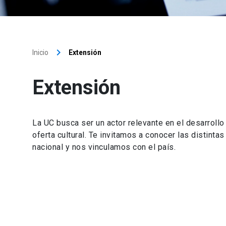
keyboard_arrow_right
Inicio
Extensión
Extensión
La UC busca ser un actor relevante en el desarrollo
oferta cultural. Te invitamos a conocer las distinta
nacional y nos vinculamos con el país.