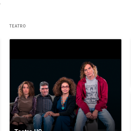
.
TEATRO