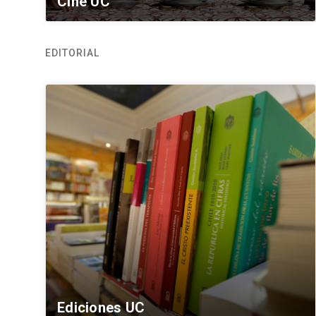
Cine UC
EDITORIAL
Ediciones UC