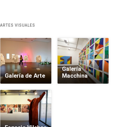
ARTES VISUALES
Galería
Galería de Arte
Macchina