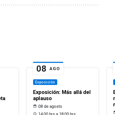
08
AGO
Exposición
Exposición: Más allá del
eta
aplauso
08 de agosto
14:00 hrs a 18:00 hrs.