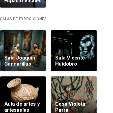
Espacio Vilches
SALAS DE EXPOSICIONES
Sala Joaquín
Sala Vicente
Gandarillas
Huidobro
Aula de artes y
Casa Violeta
artesanías
Parra