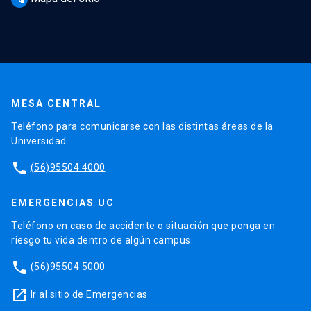
MESA CENTRAL
Teléfono para comunicarse con las distintas áreas de la
Universidad.
phone
(56)95504 4000
EMERGENCIAS UC
Teléfono en caso de accidente o situación que ponga en
riesgo tu vida dentro de algún campus.
phone
(56)95504 5000
launch
Ir al sitio de Emergencias