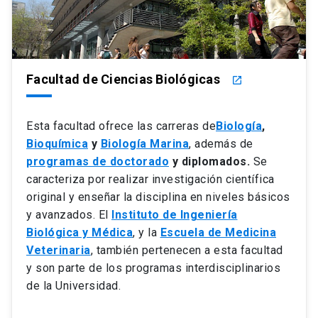
Facultad de Ciencias Biológicas
launch
Esta facultad ofrece las carreras de
Biología
,
Bioquímica
y
Biología Marina
, además de
programas de doctorado
y diplomados.
Se
caracteriza por realizar investigación científica
original y enseñar la disciplina en niveles básicos
y avanzados. El
Instituto de Ingeniería
Biológica y Médica
, y la
Escuela de Medicina
Veterinaria
, también pertenecen a esta facultad
y son parte de los programas interdisciplinarios
de la Universidad.