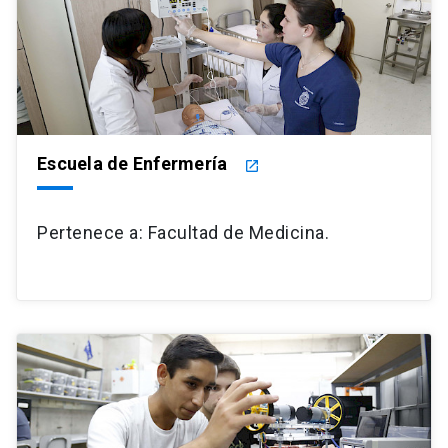
Escuela de Enfermería
launch
Pertenece a: Facultad de Medicina.