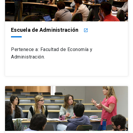
Escuela de Administración
launch
Pertenece a: Facultad de Economía y
Administración.