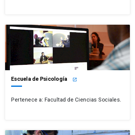
Escuela de Psicología
launch
Pertenece a: Facultad de Ciencias Sociales.