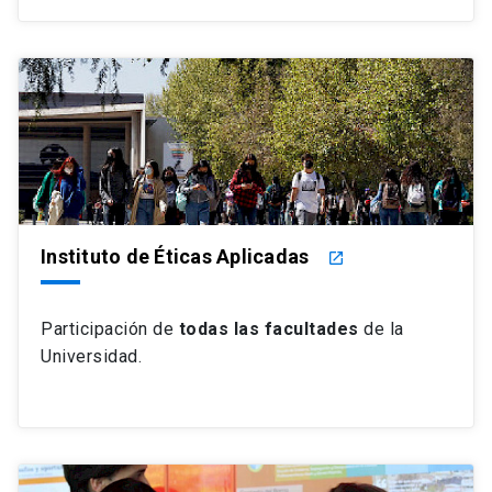
Instituto de Éticas Aplicadas
launch
Participación de
todas las facultades
de la
Universidad.