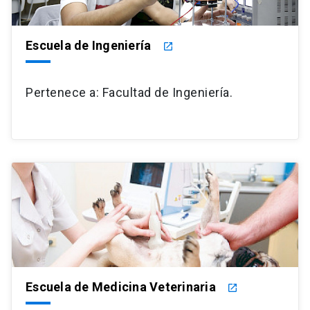
Escuela de Ingeniería
launch
Pertenece a: Facultad de Ingeniería.
Escuela de Medicina Veterinaria
launch