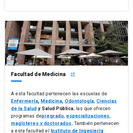
Facultad de Medicina
launch
A esta facultad pertenecen las escuelas de
Enfermería
,
Medicina
,
Odontología
,
Ciencias
de la Salud
y Salud Pública
, las que ofrecen
programas de
pregrado
,
especializaciones
,
magísteres y doctorados
.
También pertenecen
a esta facultad el
Instituto de Ingeniería