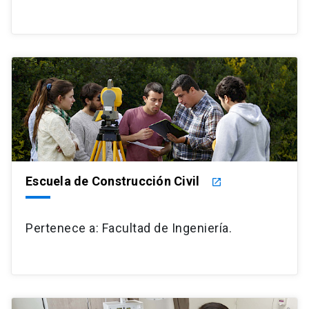
Escuela de Construcción Civil
launch
Pertenece a: Facultad de Ingeniería.