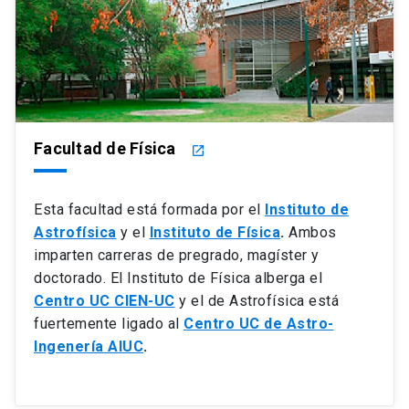
Facultad de Física
launch
Esta facultad está formada por el
Instituto de
Astrofísica
y el
Instituto de Física
.
Ambos
imparten carreras de pregrado, magíster y
doctorado. El Instituto de Física alberga el
Centro UC CIEN-UC
y el de Astrofísica está
fuertemente ligado al
Centro UC de Astro-
Ingenería AIUC
.