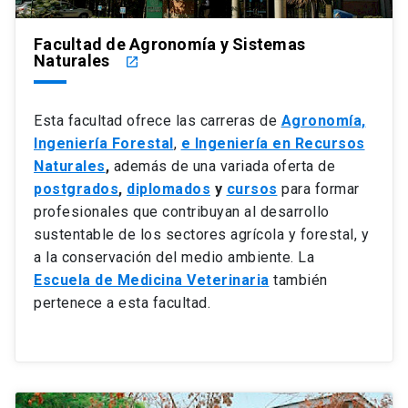
Facultad de Agronomía y Sistemas
Naturales
launch
Esta facultad ofrece las carreras de
Agronomía,
Ingeniería Forestal
,
e Ingeniería en Recursos
Naturales
,
además de una variada oferta de
postgrados
,
diplomados
y
cursos
para formar
profesionales que contribuyan al desarrollo
sustentable de los sectores agrícola y forestal, y
a la conservación del medio ambiente. La
Escuela de Medicina Veterinaria
también
pertenece a esta facultad.