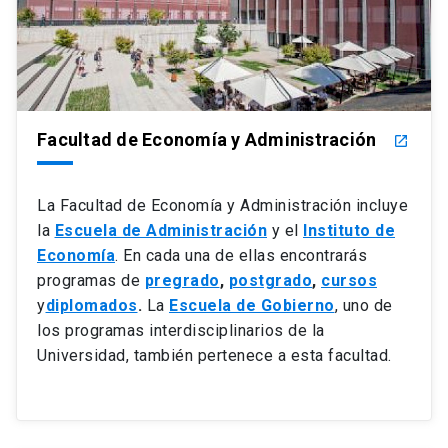
Facultad de Economía y Administración
launch
La Facultad de Economía y Administración incluye
la
Escuela de Administración
y el
Instituto de
Economía
. En cada una de ellas encontrarás
programas de
pregrado
,
postgrado
,
cursos
y
diplomados
.
La
Escuela de Gobierno
, uno de
los programas interdisciplinarios de la
Universidad, también pertenece a esta facultad.