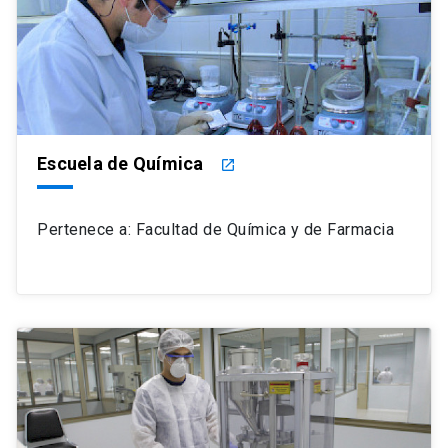
Escuela de Química
launch
Pertenece a: Facultad de Química y de Farmacia