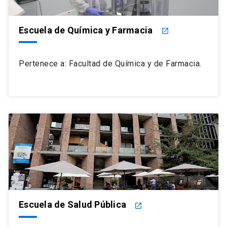
Escuela de Química y Farmacia
launch
Pertenece a: Facultad de Química y de Farmacia.
Escuela de Salud Pública
launch