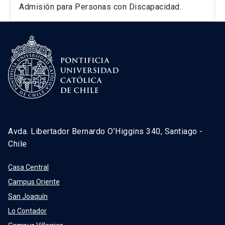
Admisión para Personas con Discapacidad.
Avda. Libertador Bernardo O’Higgins 340, Santiago -
Chile
Casa Central
Campus Oriente
San Joaquín
Lo Contador