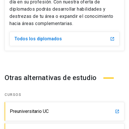
día en su profesión. Con nuestra oferta de
diplomados podrás desarrollar habilidades y
destrezas de tu área o expandir el conocimiento
hacia áreas complementarias.
Todos los diplomados
launch
Otras alternativas de estudio
CURSOS
Preuniversitario UC
launch