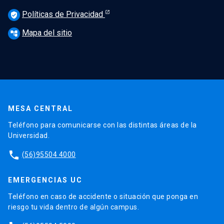
Políticas de Privacidad
verified_user
Mapa del sitio
account_tree
MESA CENTRAL
Teléfono para comunicarse con las distintas áreas de la
Universidad.
phone
(56)95504 4000
EMERGENCIAS UC
Teléfono en caso de accidente o situación que ponga en
riesgo tu vida dentro de algún campus.