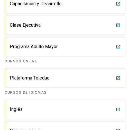
Capacitación y Desarrollo
launch
Clase Ejecutiva
launch
Programa Adulto Mayor
launch
CURSOS ONLINE
Plataforma Teleduc
launch
CURSOS DE IDIOMAS
Inglés
launch