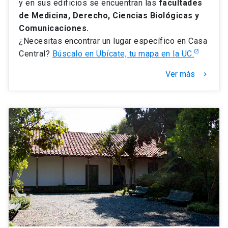
y en sus edificios se encuentran las
facultades
de Medicina, Derecho, Ciencias Biológicas y
Comunicaciones.
¿Necesitas encontrar un lugar específico en Casa
Central?
Búscalo en Ubícate, tu mapa en la UC.
Ver más
keyboard_arrow_right