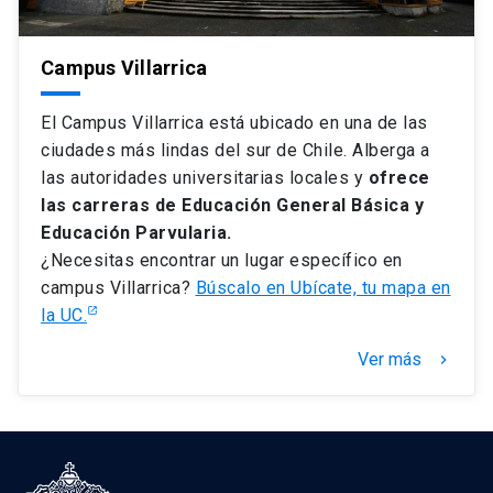
Campus Villarrica
El Campus Villarrica está ubicado en una de las
ciudades más lindas del sur de Chile. Alberga a
las autoridades universitarias locales y
ofrece
las carreras de Educación General Básica y
Educación Parvularia.
¿Necesitas encontrar un lugar específico en
campus Villarrica?
Búscalo en Ubícate, tu mapa en
la UC.
Ver más
keyboard_arrow_right