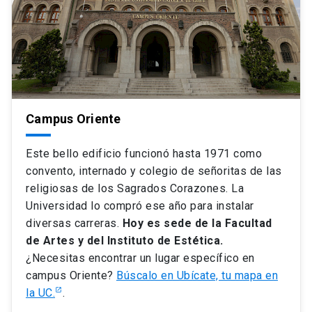
Campus Oriente
Este bello edificio funcionó hasta 1971 como
convento, internado y colegio de señoritas de las
religiosas de los Sagrados Corazones. La
Universidad lo compró ese año para instalar
diversas carreras.
Hoy es sede de la Facultad
de Artes y del Instituto de Estética.
¿Necesitas encontrar un lugar específico en
campus Oriente?
Búscalo en Ubícate, tu mapa en
la UC.
.