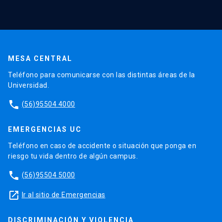
MESA CENTRAL
Teléfono para comunicarse con las distintas áreas de la
Universidad.
phone
(56)95504 4000
EMERGENCIAS UC
Teléfono en caso de accidente o situación que ponga en
riesgo tu vida dentro de algún campus.
phone
(56)95504 5000
launch
Ir al sitio de Emergencias
DISCRIMINACIÓN Y VIOLENCIA