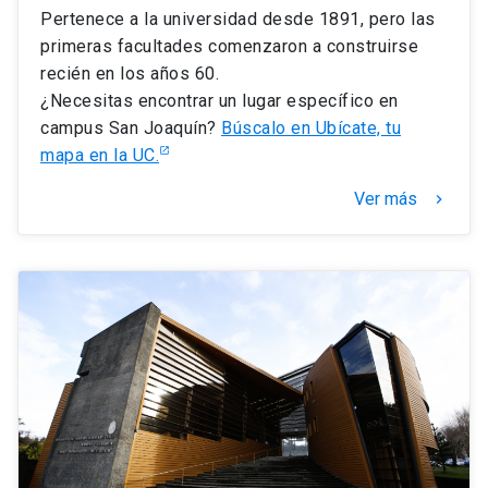
Pertenece a la universidad desde 1891, pero las
primeras facultades comenzaron a construirse
recién en los años 60.
¿Necesitas encontrar un lugar específico en
campus San Joaquín?
Búscalo en Ubícate, tu
mapa en la UC.
Ver más
keyboard_arrow_right