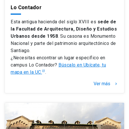
Lo Contador
Esta antigua hacienda del siglo XVIII es
sede de
la Facultad de Arquitectura, Diseño y Estudios
Urbanos desde 1958
. Su casona es Monumento
Nacional y parte del patrimonio arquitectónico de
Santiago.
¿Necesitas encontrar un lugar específico en
campus Lo Contador?
Búscalo en Ubícate, tu
mapa en la UC.
.
Ver más
keyboard_arrow_right