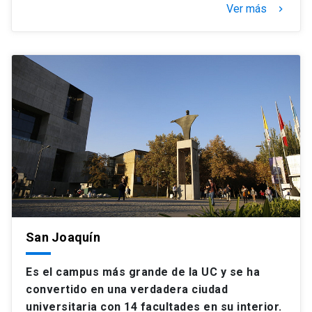
Ver más
keyboard_arrow_right
San Joaquín
Es el campus más grande de la UC y se ha
convertido en una verdadera ciudad
universitaria con 14 facultades en su interior.