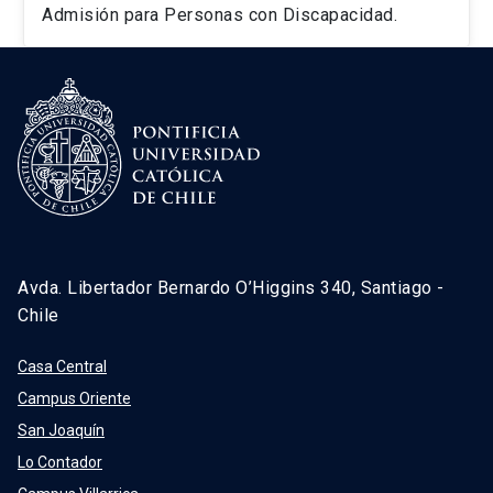
Admisión para Personas con Discapacidad.
Avda. Libertador Bernardo O’Higgins 340, Santiago -
Chile
Casa Central
Campus Oriente
San Joaquín
Lo Contador