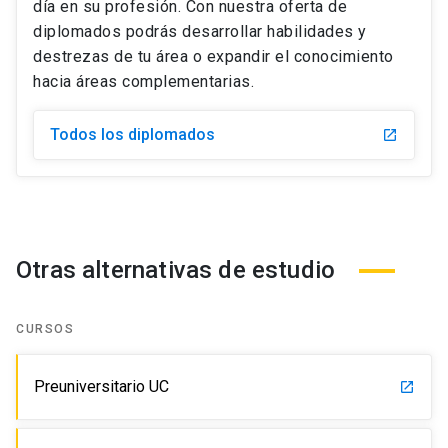
día en su profesión. Con nuestra oferta de
diplomados podrás desarrollar habilidades y
destrezas de tu área o expandir el conocimiento
hacia áreas complementarias.
Todos los diplomados
launch
Otras alternativas de estudio
CURSOS
Preuniversitario UC
launch