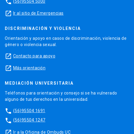
phone
(56)95504 5000
launch
Ir al sitio de Emergencias
DISCRIMINACIÓN Y VIOLENCIA
Orientación y apoyo en casos de discriminación, violencia de
género o violencia sexual.
launch
Contacto para apoyo
launch
Más orientación
MEDIACIÓN UNIVERSITARIA
Teléfonos para orientación y consejo si se ha vulnerado
alguno de tus derechos en la universidad.
phone
(56)95504 1691
phone
(56)95504 1247
launch
Ir a la Oficina de Ombuds UC