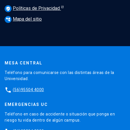
Políticas de Privacidad
verified_user
Mapa del sitio
account_tree
MESA CENTRAL
Teléfono para comunicarse con las distintas áreas de la
Universidad.
phone
(56)95504 4000
EMERGENCIAS UC
Teléfono en caso de accidente o situación que ponga en
riesgo tu vida dentro de algún campus.