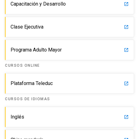
Capacitación y Desarrollo
launch
Clase Ejecutiva
launch
Programa Adulto Mayor
launch
CURSOS ONLINE
Plataforma Teleduc
launch
CURSOS DE IDIOMAS
Inglés
launch