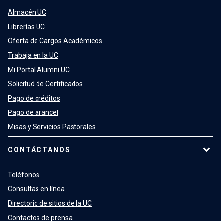
Almacén UC
Librerías UC
Oferta de Cargos Académicos
Trabaja en la UC
Mi Portal Alumni UC
Solicitud de Certificados
Pago de créditos
Pago de arancel
Misas y Servicios Pastorales
CONTÁCTANOS
Teléfonos
Consultas en línea
Directorio de sitios de la UC
Contactos de prensa