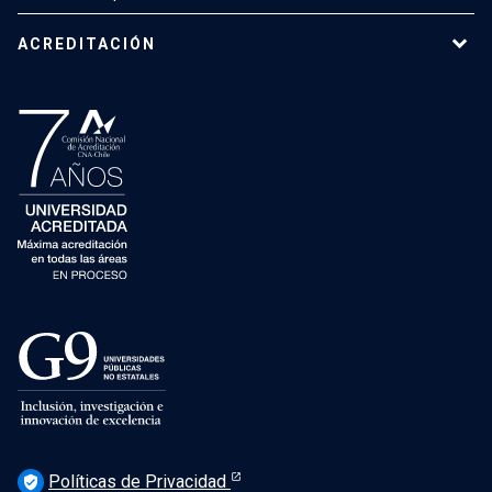
ACREDITACIÓN
Políticas de Privacidad
verified_user