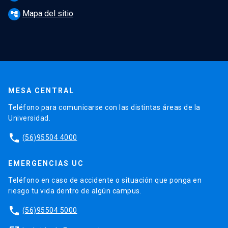
Mapa del sitio
account_tree
MESA CENTRAL
Teléfono para comunicarse con las distintas áreas de la
Universidad.
phone
(56)95504 4000
EMERGENCIAS UC
Teléfono en caso de accidente o situación que ponga en
riesgo tu vida dentro de algún campus.
phone
(56)95504 5000