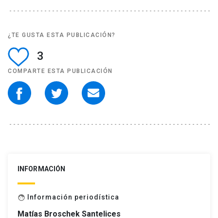
¿TE GUSTA ESTA PUBLICACIÓN?
3
COMPARTE ESTA PUBLICACIÓN
INFORMACIÓN
Información periodística
face
Matías Broschek Santelices