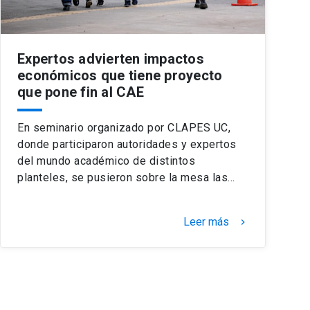
Expertos advierten impactos
económicos que tiene proyecto
que pone fin al CAE
En seminario organizado por CLAPES UC,
donde participaron autoridades y expertos
del mundo académico de distintos
planteles, se pusieron sobre la mesa las…
Leer más
keyboard_arrow_right