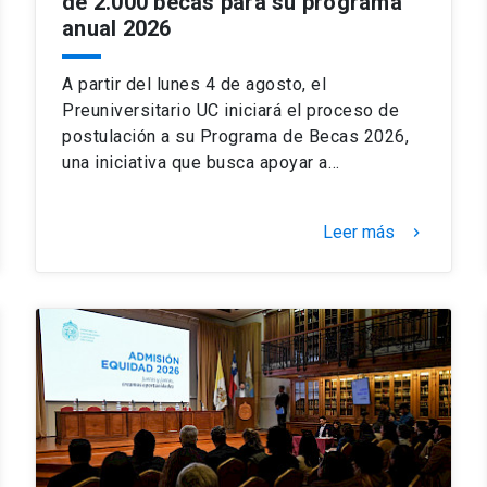
de 2.000 becas para su programa
anual 2026
A partir del lunes 4 de agosto, el
Preuniversitario UC iniciará el proceso de
postulación a su Programa de Becas 2026,
una iniciativa que busca apoyar a…
Leer más
keyboard_arrow_right