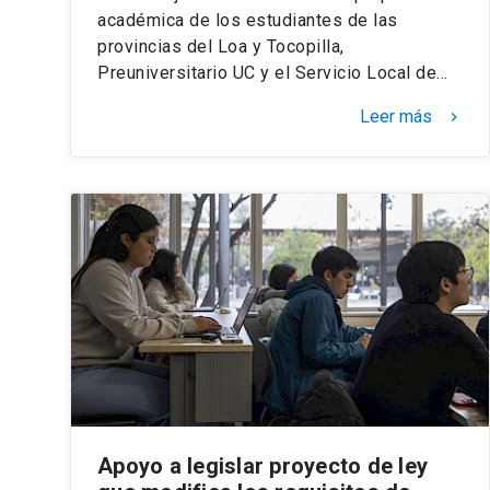
académica de los estudiantes de las
provincias del Loa y Tocopilla,
Preuniversitario UC y el Servicio Local de…
Leer más
keyboard_arrow_right
Apoyo a legislar proyecto de ley