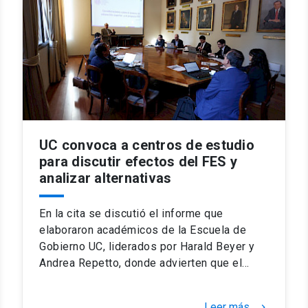
UC convoca a centros de estudio
para discutir efectos del FES y
analizar alternativas
En la cita se discutió el informe que
elaboraron académicos de la Escuela de
Gobierno UC, liderados por Harald Beyer y
Andrea Repetto, donde advierten que el…
Leer más
keyboard_arrow_right