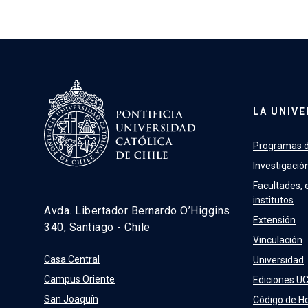
LA UNIVE
Programas d
Investigació
Facultades, 
institutos
Avda. Libertador Bernardo O’Higgins
Extensión
340, Santiago - Chile
Vinculación
Casa Central
Universidad
Campus Oriente
Ediciones U
San Joaquín
Código de H