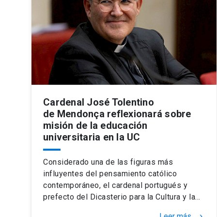
Cardenal José Tolentino
de Mendonça reflexionará sobre
misión de la educación
universitaria en la UC
Considerado una de las figuras más
influyentes del pensamiento católico
contemporáneo, el cardenal portugués y
prefecto del Dicasterio para la Cultura y la…
Leer más
keyboard_arrow_right