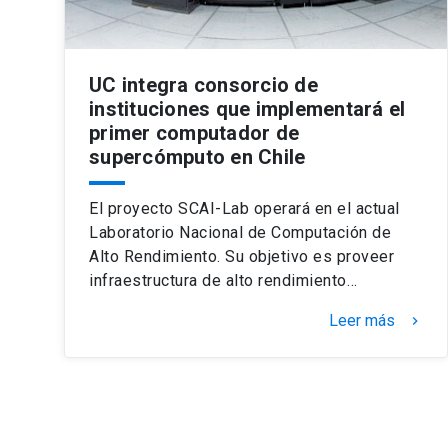
UC integra consorcio de
instituciones que implementará el
primer computador de
supercómputo en Chile
El proyecto SCAI-Lab operará en el actual
Laboratorio Nacional de Computación de
Alto Rendimiento. Su objetivo es proveer
infraestructura de alto rendimiento…
Leer más
keyboard_arrow_right