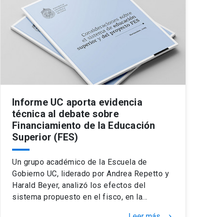
Informe UC aporta evidencia
técnica al debate sobre
Financiamiento de la Educación
Superior (FES)
Un grupo académico de la Escuela de
Gobierno UC, liderado por Andrea Repetto y
Harald Beyer, analizó los efectos del
sistema propuesto en el fisco, en la…
Leer más
keyboard_arrow_right