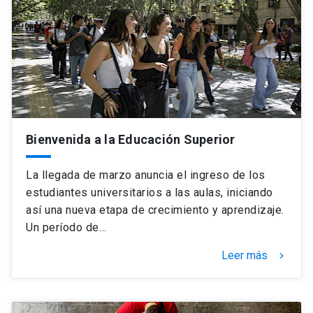
Bienvenida a la Educación Superior
La llegada de marzo anuncia el ingreso de los
estudiantes universitarios a las aulas, iniciando
así una nueva etapa de crecimiento y aprendizaje.
Un período de…
Leer más
keyboard_arrow_right