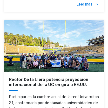
Leer más
keyboard_arrow_right
Rector De la Llera potencia proyección
internacional de la UC en gira a EE.UU.
Participar en la cumbre anual de la red Universitas
21, conformada por destacadas universidades de