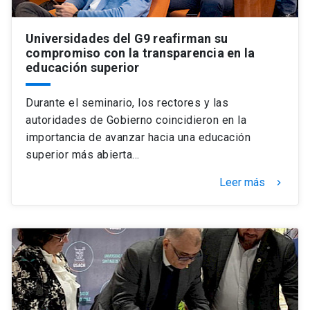
Universidades del G9 reafirman su
compromiso con la transparencia en la
educación superior
Durante el seminario, los rectores y las
autoridades de Gobierno coincidieron en la
importancia de avanzar hacia una educación
superior más abierta…
Leer más
keyboard_arrow_right