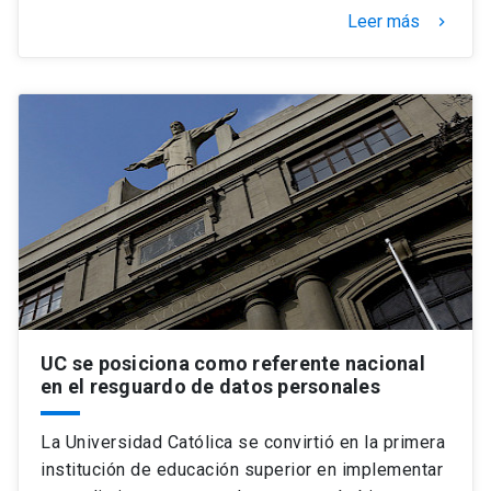
Leer más
keyboard_arrow_right
UC se posiciona como referente nacional
en el resguardo de datos personales
La Universidad Católica se convirtió en la primera
institución de educación superior en implementar