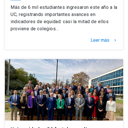
Más de 6 mil estudiantes ingresaron este año a la
UC, registrando importantes avances en
indicadores de equidad: casi la mitad de ellos
proviene de colegios…
Leer más
keyboard_arrow_right