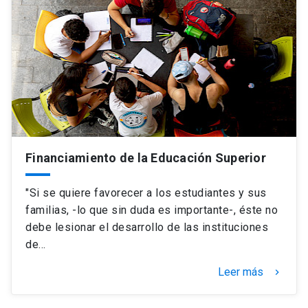
Financiamiento de la Educación Superior
"Si se quiere favorecer a los estudiantes y sus
familias, -lo que sin duda es importante-, éste no
debe lesionar el desarrollo de las instituciones
de…
Leer más
keyboard_arrow_right