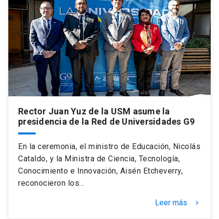
Rector Juan Yuz de la USM asume la
presidencia de la Red de Universidades G9
En la ceremonia, el ministro de Educación, Nicolás
Cataldo, y la Ministra de Ciencia, Tecnología,
Conocimiento e Innovación, Aisén Etcheverry,
reconocieron los…
Leer más
keyboard_arrow_right