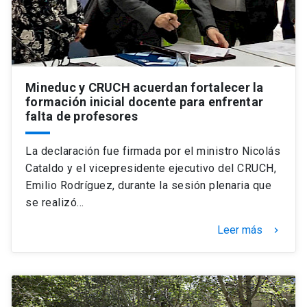
Mineduc y CRUCH acuerdan fortalecer la
formación inicial docente para enfrentar
falta de profesores
La declaración fue firmada por el ministro Nicolás
Cataldo y el vicepresidente ejecutivo del CRUCH,
Emilio Rodríguez, durante la sesión plenaria que
se realizó…
Leer más
keyboard_arrow_right