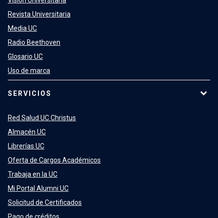
Visión Universitaria
Revista Universitaria
Media UC
Radio Beethoven
Glosario UC
Uso de marca
SERVICIOS
Red Salud UC Christus
Almacén UC
Librerías UC
Oferta de Cargos Académicos
Trabaja en la UC
Mi Portal Alumni UC
Solicitud de Certificados
Pago de créditos