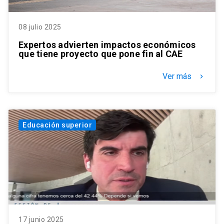
08 julio 2025
Expertos advierten impactos económicos
que tiene proyecto que pone fin al CAE
Ver más
keyboard_arrow_right
Educación superior
17 junio 2025