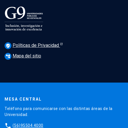
Políticas de Privacidad
verified_user
Mapa del sitio
account_tree
MESA CENTRAL
Teléfono para comunicarse con las distintas áreas de la
Universidad.
phone
(56)95504 4000