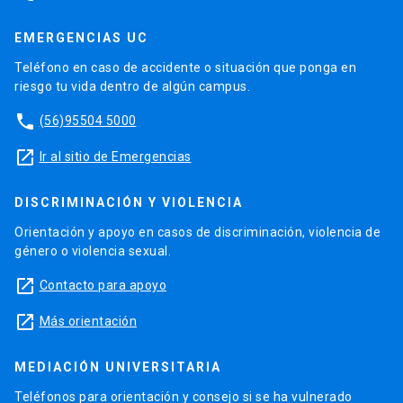
EMERGENCIAS UC
Teléfono en caso de accidente o situación que ponga en
riesgo tu vida dentro de algún campus.
phone
(56)95504 5000
launch
Ir al sitio de Emergencias
DISCRIMINACIÓN Y VIOLENCIA
Orientación y apoyo en casos de discriminación, violencia de
género o violencia sexual.
launch
Contacto para apoyo
launch
Más orientación
MEDIACIÓN UNIVERSITARIA
Teléfonos para orientación y consejo si se ha vulnerado