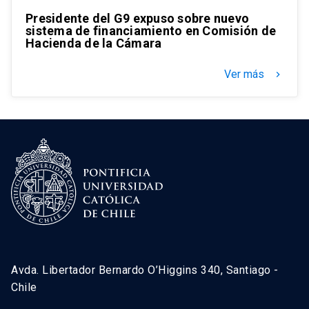
Presidente del G9 expuso sobre nuevo
sistema de financiamiento en Comisión de
Hacienda de la Cámara
Ver más
keyboard_arrow_right
Avda. Libertador Bernardo O’Higgins 340, Santiago -
Chile