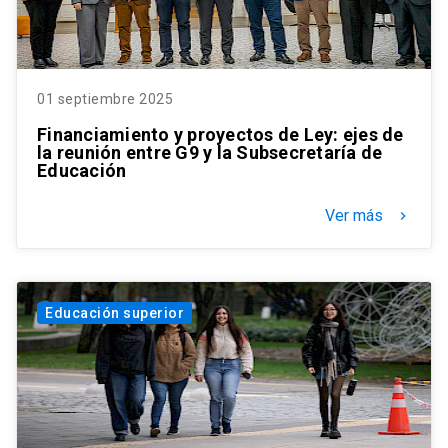
01 septiembre 2025
Financiamiento y proyectos de Ley: ejes de
la reunión entre G9 y la Subsecretaría de
Educación
Ver más
keyboard_arrow_right
Educación superior