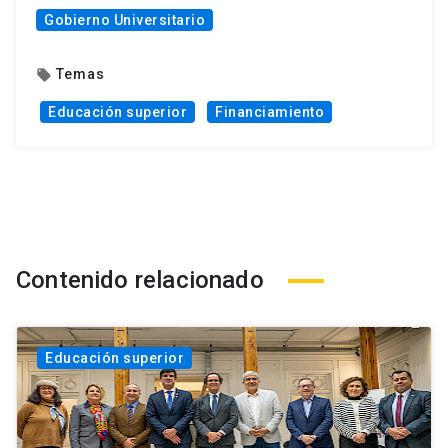
Gobierno Universitario
Temas
local_offer
Educación superior
Financiamiento
Contenido relacionado
Educación superior