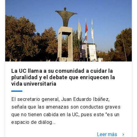
La UC llama a su comunidad a cuidar la
pluralidad y el debate que enriquecen la
vida universitaria
El secretario general, Juan Eduardo Ibáñez,
señala que las amenazas son conductas graves
que no tienen cabida en la UC, pues este "es un
espacio de diálog…
Leer más
keyboard_arrow_right