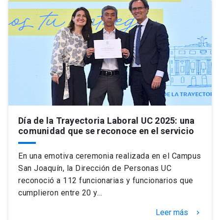
Día de la Trayectoria Laboral UC 2025: una
comunidad que se reconoce en el servicio
En una emotiva ceremonia realizada en el Campus
San Joaquín, la Dirección de Personas UC
reconoció a 112 funcionarias y funcionarios que
cumplieron entre 20 y…
Leer más
keyboard_arrow_right