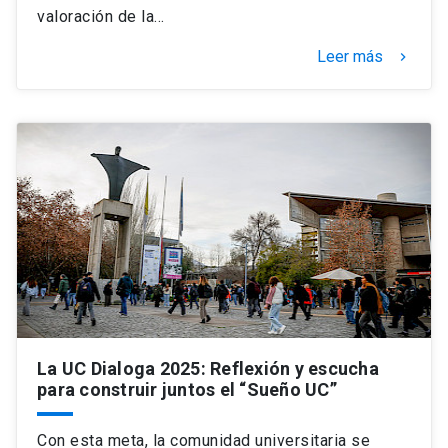
valoración de la…
Leer más
keyboard_arrow_right
La UC Dialoga 2025: Reflexión y escucha
para construir juntos el “Sueño UC”
Con esta meta, la comunidad universitaria se