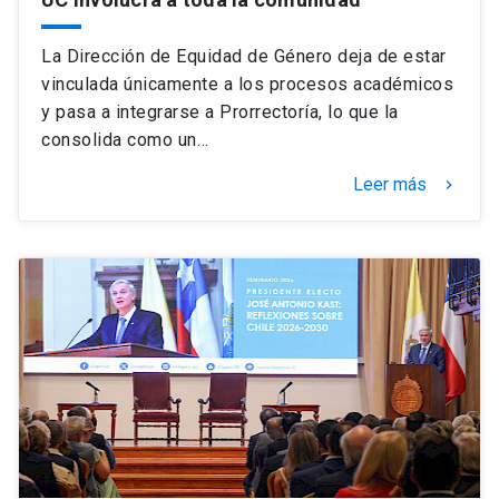
La Dirección de Equidad de Género deja de estar
vinculada únicamente a los procesos académicos
y pasa a integrarse a Prorrectoría, lo que la
consolida como un…
Leer más
keyboard_arrow_right