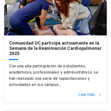
Comunidad UC participa activamente en la
Semana de la Reanimación Cardiopulmonar
2025
Con una alta participación de estudiantes,
académicos, profesionales y administrativos se
han realizado una serie de capacitaciones y
actividades en los campus…
Leer más
keyboard_arrow_right