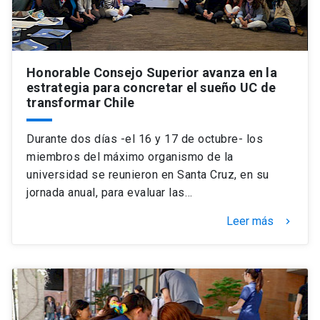
Honorable Consejo Superior avanza en la
estrategia para concretar el sueño UC de
transformar Chile
Durante dos días -el 16 y 17 de octubre- los
miembros del máximo organismo de la
universidad se reunieron en Santa Cruz, en su
jornada anual, para evaluar las…
Leer más
keyboard_arrow_right