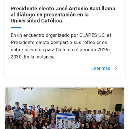
Presidente electo José Antonio Kast llama
al diálogo en presentación en la
Universidad Católica
En un encuentro organizado por CLAPES UC, el
Presidente electo compartió sus reflexiones
sobre su visión para Chile en el período 2026-
2030. En la instancia…
Leer más
keyboard_arrow_right