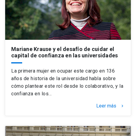
Mariane Krause y el desafío de cuidar el
capital de confianza en las universidades
La primera mujer en ocupar este cargo en 136
años de historia de la universidad habla sobre
cómo plantear este rol desde lo colaborativo, y la
confianza en los…
Leer más
keyboard_arrow_right