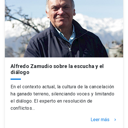
Alfredo Zamudio sobre la escucha y el
diálogo
En el contexto actual, la cultura de la cancelación
ha ganado terreno, silenciando voces y limitando
el diálogo. El experto en resolución de
conflictos…
Leer más
keyboard_arrow_right