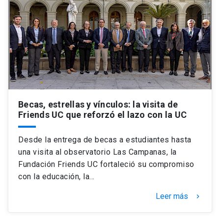
Becas, estrellas y vínculos: la visita de
Friends UC que reforzó el lazo con la UC
Desde la entrega de becas a estudiantes hasta
una visita al observatorio Las Campanas, la
Fundación Friends UC fortaleció su compromiso
con la educación, la…
Leer más
keyboard_arrow_right