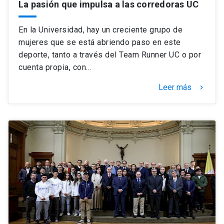
La pasión que impulsa a las corredoras UC
En la Universidad, hay un creciente grupo de
mujeres que se está abriendo paso en este
deporte, tanto a través del Team Runner UC o por
cuenta propia, con…
Leer más
keyboard_arrow_right