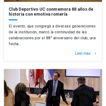
Club Deportivo UC conmemora 88 años de
historia con emotiva romería
El evento, que congregó a diversas generaciones
de la institución, marcó la continuidad de las
celebraciones por el 88° aniversario del club, una
fecha…
Leer más
keyboard_arrow_right