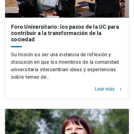
Foro Universitario: los pasos de la UC para
contribuir a la transformación de la
sociedad
Su misión es ser una instancia de reflexión y
discusión en que los miembros de la comunidad
universitaria intercambian ideas y experiencias
sobre temas de…
Leer más
keyboard_arrow_right