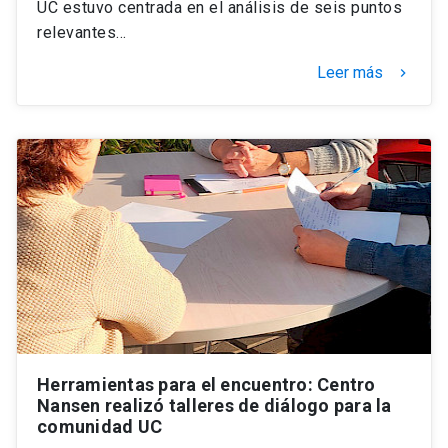
UC estuvo centrada en el análisis de seis puntos
relevantes…
Leer más
keyboard_arrow_right
Herramientas para el encuentro: Centro
Nansen realizó talleres de diálogo para la
comunidad UC