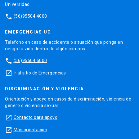
Universidad.
phone
(56)95504 4000
EMERGENCIAS UC
Teléfono en caso de accidente o situación que ponga en
riesgo tu vida dentro de algún campus.
phone
(56)95504 5000
launch
Ir al sitio de Emergencias
DISCRIMINACIÓN Y VIOLENCIA
Orientación y apoyo en casos de discriminación, violencia de
género o violencia sexual.
launch
Contacto para apoyo
launch
Más orientación