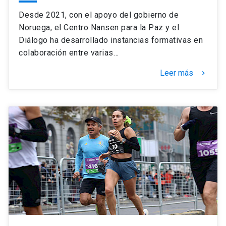
Desde 2021, con el apoyo del gobierno de
Noruega, el Centro Nansen para la Paz y el
Diálogo ha desarrollado instancias formativas en
colaboración entre varias…
Leer más
keyboard_arrow_right