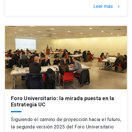
Leer más
keyboard_arrow_right
Foro Universitario: la mirada puesta en la
Estrategia UC
Siguiendo el camino de proyección hacia el futuro,
la segunda versión 2025 del Foro Universitario