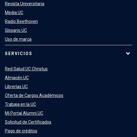
Revista Universitaria
Media UC
Radio Beethoven
Glosario UC
Uso de marca
SERVICIOS
Red Salud UC Christus
Almacén UC
Librerías UC
Oferta de Cargos Académicos
Trabaja en la UC
Mi Portal Alumni UC
Solicitud de Certificados
Pago de créditos