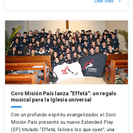
Leer más
keyboard_arrow_right
Coro Misión País lanza “Effetá”: un regalo
musical para la Iglesia universal
Con un profundo espíritu evangelizador, el Coro
Misión País presentó su nuevo Extended Play
(EP) titulado “Effetá, felices los que oyen”, una