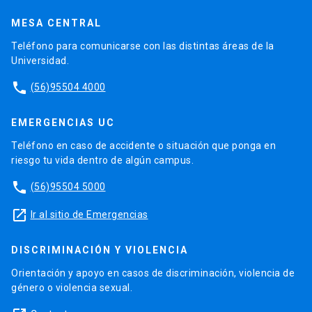
MESA CENTRAL
Teléfono para comunicarse con las distintas áreas de la
Universidad.
phone
(56)95504 4000
EMERGENCIAS UC
Teléfono en caso de accidente o situación que ponga en
riesgo tu vida dentro de algún campus.
phone
(56)95504 5000
launch
Ir al sitio de Emergencias
DISCRIMINACIÓN Y VIOLENCIA
Orientación y apoyo en casos de discriminación, violencia de
género o violencia sexual.