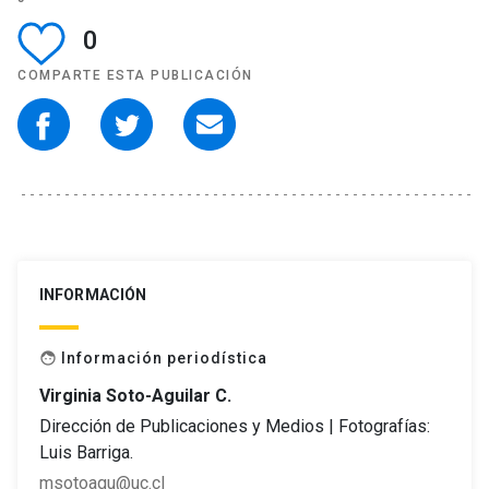
0
COMPARTE ESTA PUBLICACIÓN
INFORMACIÓN
Información periodística
face
Virginia Soto-Aguilar C.
Dirección de Publicaciones y Medios | Fotografías:
Luis Barriga.
msotoagu@uc.cl