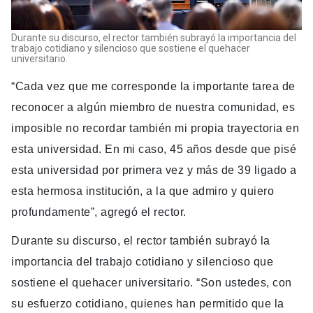
Durante su discurso, el rector también subrayó la importancia del
trabajo cotidiano y silencioso que sostiene el quehacer
universitario.
“Cada vez que me corresponde la importante tarea de
reconocer a algún miembro de nuestra comunidad, es
imposible no recordar también mi propia trayectoria en
esta universidad. En mi caso, 45 años desde que pisé
esta universidad por primera vez y más de 39 ligado a
esta hermosa institución, a la que admiro y quiero
profundamente”, agregó el rector.
Durante su discurso, el rector también subrayó la
importancia del trabajo cotidiano y silencioso que
sostiene el quehacer universitario. “Son ustedes, con
su esfuerzo cotidiano, quienes han permitido que la