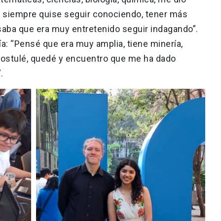
, siempre quise seguir conociendo, tener más
aba que era muy entretenido seguir indagando”.
ía: “Pensé que era muy amplia, tiene minería,
ostulé, quedé y encuentro que me ha dado
.