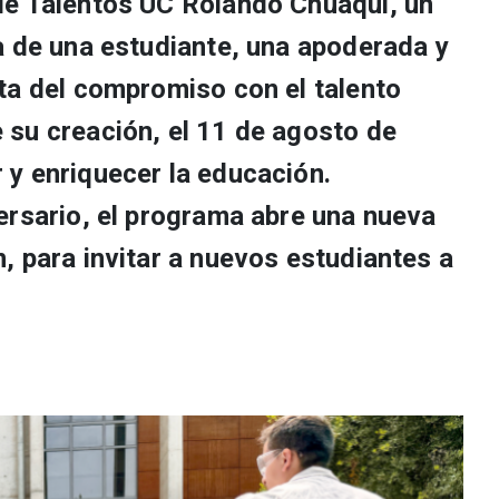
de Talentos UC Rolando Chuaqui, un
a de una estudiante, una apoderada y
ta del compromiso con el talento
su creación, el 11 de agosto de
y enriquecer la educación.
ersario, el programa abre una nueva
, para invitar a nuevos estudiantes a