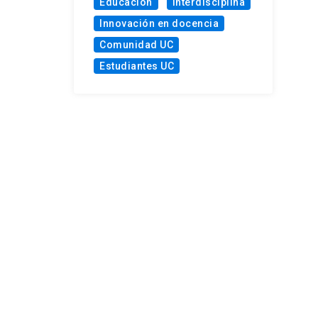
Educación
Interdisciplina
Innovación en docencia
Comunidad UC
Estudiantes UC