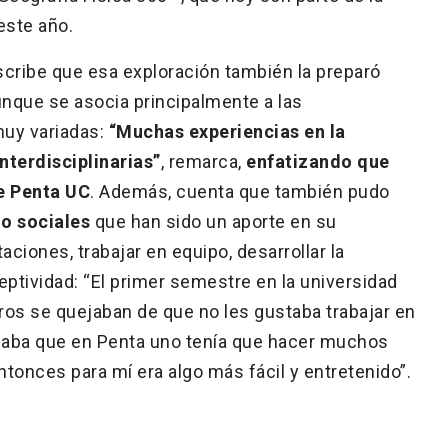
este año.
scribe que esa exploración también la preparó
unque se asocia principalmente a las
muy variadas:
“Muchas experiencias en la
nterdisciplinarias”
, remarca,
enfatizando que
de Penta UC
. Además, cuenta que también pudo
 o sociales
que han sido un aporte en su
aciones, trabajar en equipo, desarrollar la
eptividad: “El primer semestre en la universidad
os se quejaban de que no les gustaba trabajar en
aba que en Penta uno tenía que hacer muchos
tonces para mí era algo más fácil y entretenido”.