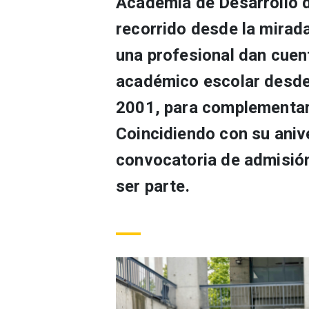
Academia de Desarrollo 
recorrido desde la mirad
una profesional dan cuen
académico escolar desde 
2001, para complementar 
Coincidiendo con su aniv
convocatoria de admisión
ser parte.