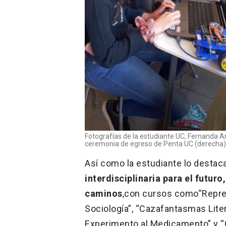
Fotografías de la estudiante UC, Fernanda Arq
ceremonia de egreso de Penta UC (derecha).
Así como la estudiante lo destac
interdisciplinaria para el futur
caminos
,
con cursos como
“Repre
Sociología”, “Cazafantasmas Liter
Experimento al Medicamento” y “G