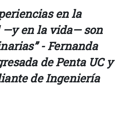
eriencias en la
 —y en la vida— son
inarias” - Fernanda
gresada de Penta UC y
iante de Ingeniería