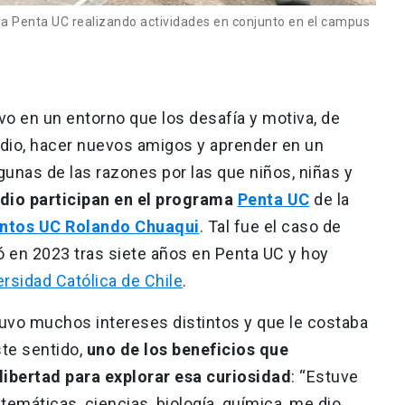
a Penta UC realizando actividades en conjunto en el campus
o en un entorno que los desafía y motiva, de
udio, hacer nuevos amigos y aprender en un
gunas de las razones por las que niños, niñas y
edio participan en el programa
Penta UC
de la
entos UC Rolando Chuaqui
. Tal fue el caso de
ó en 2023 tras siete años en Penta UC y hoy
versidad Católica de Chile
.
uvo muchos intereses distintos y que le costaba
ste sentido,
uno de los beneficios que
libertad para explorar esa curiosidad
: “Estuve
emáticas, ciencias, biología, química, me dio