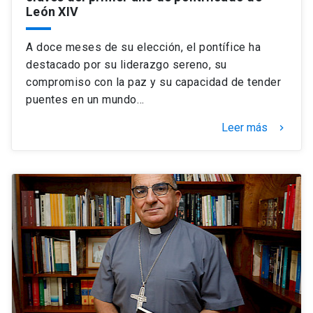
León XIV
A doce meses de su elección, el pontífice ha
destacado por su liderazgo sereno, su
compromiso con la paz y su capacidad de tender
puentes en un mundo…
Leer más
keyboard_arrow_right