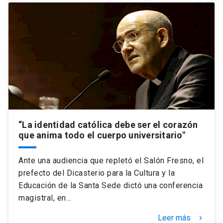
“La identidad católica debe ser el corazón
que anima todo el cuerpo universitario"
Ante una audiencia que repletó el Salón Fresno, el
prefecto del Dicasterio para la Cultura y la
Educación de la Santa Sede dictó una conferencia
magistral, en…
Leer más
keyboard_arrow_right