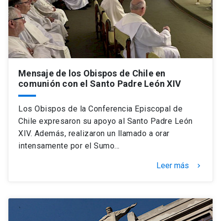
Mensaje de los Obispos de Chile en
comunión con el Santo Padre León XIV
Los Obispos de la Conferencia Episcopal de
Chile expresaron su apoyo al Santo Padre León
XIV. Además, realizaron un llamado a orar
intensamente por el Sumo…
Leer más
keyboard_arrow_right