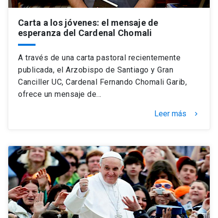
Carta a los jóvenes: el mensaje de
esperanza del Cardenal Chomali
A través de una carta pastoral recientemente
publicada, el Arzobispo de Santiago y Gran
Canciller UC, Cardenal Fernando Chomali Garib,
ofrece un mensaje de…
Leer más
keyboard_arrow_right