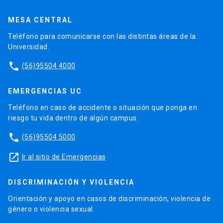
MESA CENTRAL
Teléfono para comunicarse con las distintas áreas de la
Universidad.
phone
(56)95504 4000
EMERGENCIAS UC
Teléfono en caso de accidente o situación que ponga en
riesgo tu vida dentro de algún campus.
phone
(56)95504 5000
launch
Ir al sitio de Emergencias
DISCRIMINACIÓN Y VIOLENCIA
Orientación y apoyo en casos de discriminación, violencia de
género o violencia sexual.