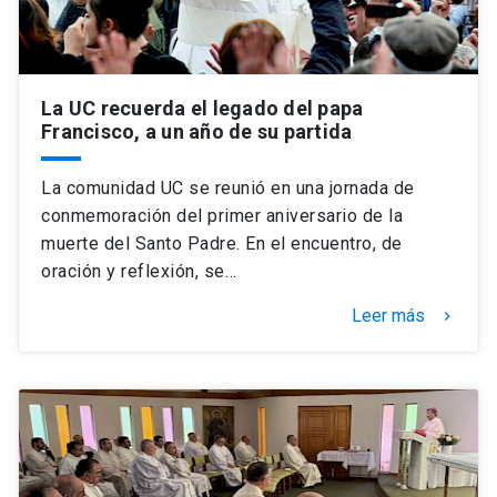
La UC recuerda el legado del papa
Francisco, a un año de su partida
La comunidad UC se reunió en una jornada de
conmemoración del primer aniversario de la
muerte del Santo Padre. En el encuentro, de
oración y reflexión, se…
Leer más
keyboard_arrow_right