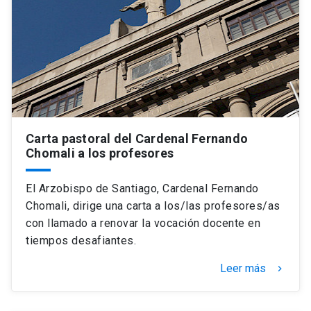
Carta pastoral del Cardenal Fernando
Chomali a los profesores
El Arzobispo de Santiago, Cardenal Fernando
Chomali, dirige una carta a los/las profesores/as
con llamado a renovar la vocación docente en
tiempos desafiantes.
Leer más
keyboard_arrow_right