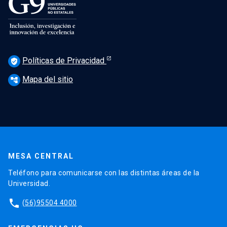
Políticas de Privacidad
verified_user
Mapa del sitio
account_tree
MESA CENTRAL
Teléfono para comunicarse con las distintas áreas de la
Universidad.
phone
(56)95504 4000