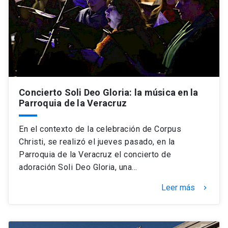
Concierto Soli Deo Gloria: la música en la
Parroquia de la Veracruz
En el contexto de la celebración de Corpus
Christi, se realizó el jueves pasado, en la
Parroquia de la Veracruz el concierto de
adoración Soli Deo Gloria, una…
Leer más
keyboard_arrow_right