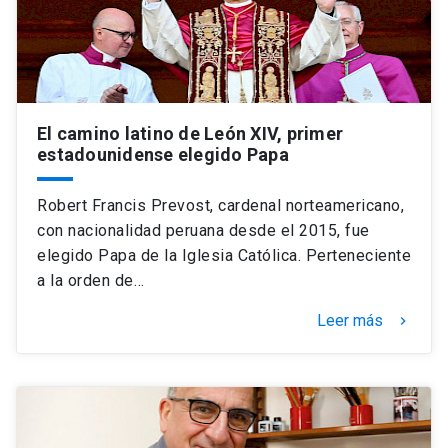
El camino latino de León XIV, primer
estadounidense elegido Papa
Robert Francis Prevost, cardenal norteamericano,
con nacionalidad peruana desde el 2015, fue
elegido Papa de la Iglesia Católica. Perteneciente
a la orden de…
Leer más
keyboard_arrow_right