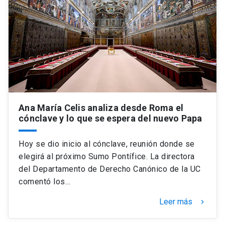
Ana María Celis analiza desde Roma el
cónclave y lo que se espera del nuevo Papa
Hoy se dio inicio al cónclave, reunión donde se
elegirá al próximo Sumo Pontífice. La directora
del Departamento de Derecho Canónico de la UC
comentó los…
Leer más
keyboard_arrow_right