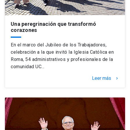
Una peregrinación que transformó
corazones
En el marco del Jubileo de los Trabajadores,
celebración a la que invitó la Iglesia Católica en
Roma, 54 administrativos y profesionales de la
comunidad UC…
Leer más
keyboard_arrow_right