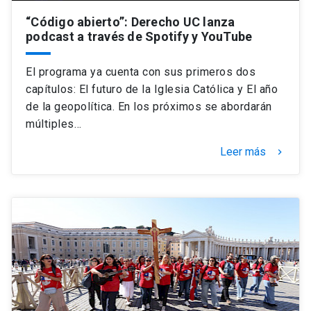
“Código abierto”: Derecho UC lanza
podcast a través de Spotify y YouTube
El programa ya cuenta con sus primeros dos
capítulos: El futuro de la Iglesia Católica y El año
de la geopolítica. En los próximos se abordarán
múltiples…
Leer más
keyboard_arrow_right