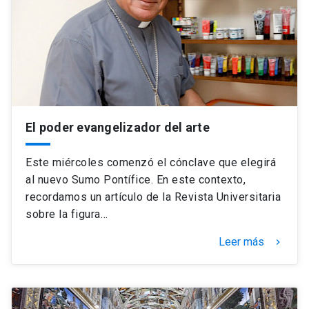
El poder evangelizador del arte
Este miércoles comenzó el cónclave que elegirá
al nuevo Sumo Pontífice. En este contexto,
recordamos un artículo de la Revista Universitaria
sobre la figura…
Leer más
keyboard_arrow_right