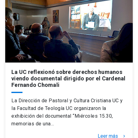
La UC reflexionó sobre derechos humanos
viendo documental dirigido por el Cardenal
Fernando Chomali
La Dirección de Pastoral y Cultura Cristiana UC y
la Facultad de Teología UC organizaron la
exhibición del documental “Miércoles 15.30,
memorias de una…
Leer más
keyboard_arrow_right