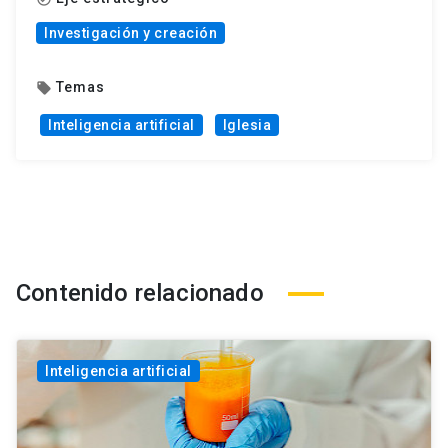
Investigación y creación
Temas
local_offer
Inteligencia artificial
Iglesia
Contenido relacionado
Inteligencia artificial