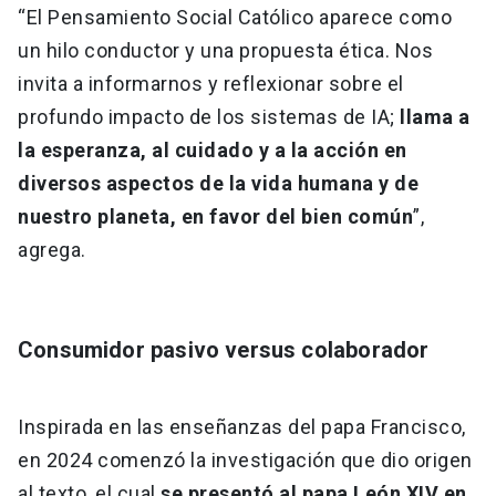
“El Pensamiento Social Católico aparece como
un hilo conductor y una propuesta ética. Nos
invita a informarnos y reflexionar sobre el
profundo impacto de los sistemas de IA;
llama a
la esperanza, al cuidado y a la acción en
diversos aspectos de la vida humana y de
nuestro planeta, en favor del bien común
”,
agrega.
Consumidor pasivo versus colaborador
Inspirada en las enseñanzas del papa Francisco,
en 2024 comenzó la investigación que dio origen
al texto, el cual
se presentó al papa León XIV en