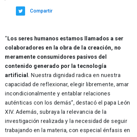
Compartir
“
Los seres humanos estamos llamados a ser
colaboradores en la obra de la creación, no
meramente consumidores pasivos del
contenido generado por la tecnología
artificial
. Nuestra dignidad radica en nuestra
capacidad de reflexionar, elegir libremente, amar
incondicionalmente y entablar relaciones
auténticas con los demás”, destacó el papa León
XIV. Además, subraya la relevancia de la
investigación realizada y la necesidad de seguir
trabajando en la materia, con especial énfasis en