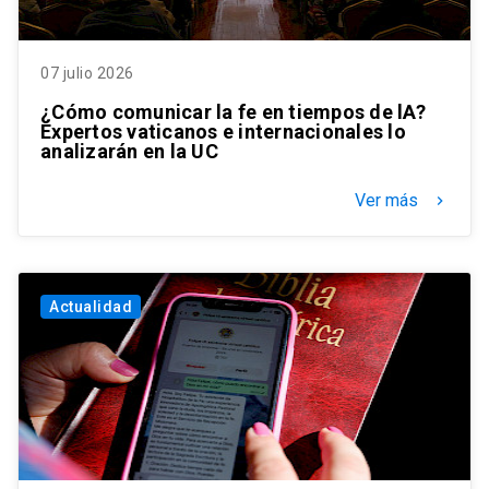
07 julio 2026
¿Cómo comunicar la fe en tiempos de lA?
Expertos vaticanos e internacionales lo
analizarán en la UC
Ver más
keyboard_arrow_right
Actualidad