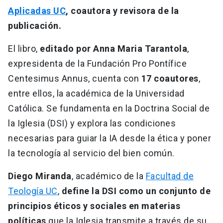
Aplicadas UC
, coautora y revisora de la
publicación.
El libro,
editado por Anna Maria Tarantola
,
expresidenta de la Fundación Pro Pontífice
Centesimus Annus, cuenta con
17 coautores
,
entre ellos, la académica de la Universidad
Católica. Se fundamenta en la Doctrina Social de
la Iglesia (DSI) y explora las condiciones
necesarias para guiar la IA desde la ética y poner
la tecnología al servicio del bien común.
Diego Miranda
, académico de la
Facultad de
Teología UC
,
define la DSI como un conjunto de
principios éticos y sociales en materias
políticas
que la Iglesia transmite a través de su