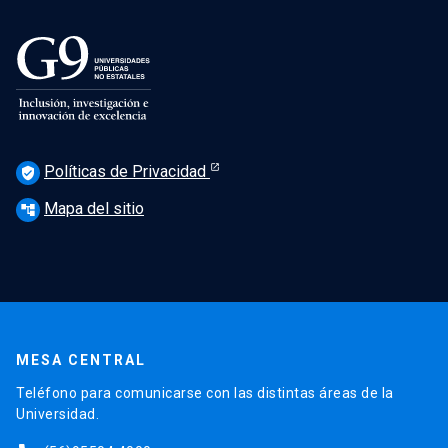
Políticas de Privacidad
verified_user
Mapa del sitio
account_tree
MESA CENTRAL
Teléfono para comunicarse con las distintas áreas de la
Universidad.