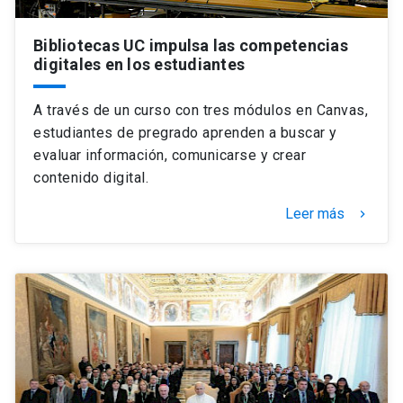
Bibliotecas UC impulsa las competencias
digitales en los estudiantes
A través de un curso con tres módulos en Canvas,
estudiantes de pregrado aprenden a buscar y
evaluar información, comunicarse y crear
contenido digital.
Leer más
keyboard_arrow_right