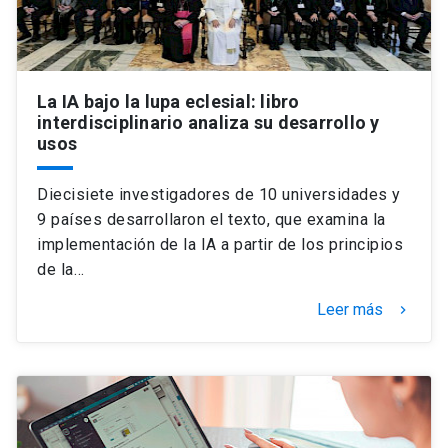
La IA bajo la lupa eclesial: libro
interdisciplinario analiza su desarrollo y
usos
Diecisiete investigadores de 10 universidades y
9 países desarrollaron el texto, que examina la
implementación de la IA a partir de los principios
de la…
Leer más
keyboard_arrow_right