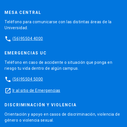
MESA CENTRAL
Teléfono para comunicarse con las distintas áreas de la
Universidad.
phone
(56)95504 4000
EMERGENCIAS UC
Teléfono en caso de accidente o situación que ponga en
riesgo tu vida dentro de algún campus.
phone
(56)95504 5000
launch
Ir al sitio de Emergencias
DISCRIMINACIÓN Y VIOLENCIA
Orientación y apoyo en casos de discriminación, violencia de
género o violencia sexual.