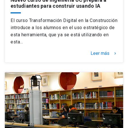
estudiantes para construir usando IA
El curso Transformación Digital en la Construcción
introduce a los alumnos en el uso estratégico de
esta herramienta, que ya se está utilizando en
esta…
Leer más
keyboard_arrow_right