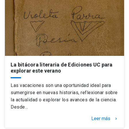
La bitácora literaria de Ediciones UC para
explorar este verano
Las vacaciones son una oportunidad ideal para
sumergirse en nuevas historias, reflexionar sobre
la actualidad o explorar los avances de la ciencia.
Desde…
Leer más
keyboard_arrow_right