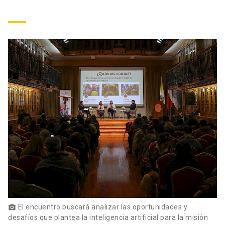
El encuentro buscará analizar las oportunidades y
photo_camera
desafíos que plantea la inteligencia artificial para la misión