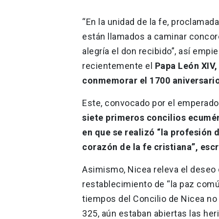
“En la unidad de la fe, proclamada
están llamados a caminar concor
alegría el don recibido”, así empi
recientemente el
Papa León XIV, 
conmemorar el 1700 aniversario
Este, convocado por el emperado
siete primeros concilios ecumén
en que se realizó “la profesión d
corazón de la fe cristiana”, esc
Asimismo, Nicea releva el deseo 
restablecimiento de “la paz común
tiempos del Concilio de Nicea n
325, aún estaban abiertas las her