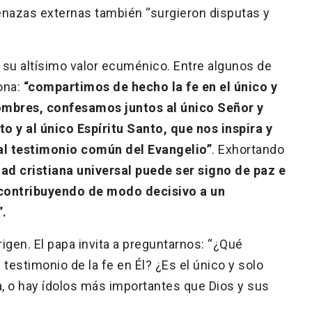
enazas externas también “surgieron disputas y
r su altísimo valor ecuménico. Entre algunos de
ona:
“compartimos de hecho la fe en el único y
ombres, confesamos juntos al único Señor y
o y al único Espíritu Santo, que nos inspira y
 al testimonio común del Evangelio”
. Exhortando
ad cristiana universal puede ser signo de paz e
 contribuyendo de modo decisivo a un
”.
rigen. El papa invita a preguntarnos: “¿Qué
testimonio de la fe en Él? ¿Es el único y solo
a, o hay ídolos más importantes que Dios y sus