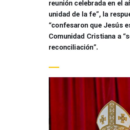
reunión celebrada en el a
unidad de la fe”, la resp
“confesaron que Jesús es 
Comunidad Cristiana a “s
reconciliación”.