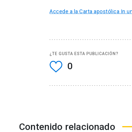
Accede a la Carta apostólica In un
¿TE GUSTA ESTA PUBLICACIÓN?
0
Contenido relacionado