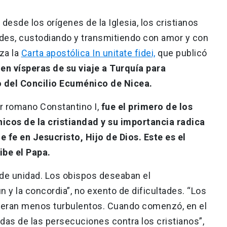
 desde los orígenes de la Iglesia, los cristianos
des, custodiando y transmitiendo con amor y con
eza la
Carta apostólica In unitate fidei,
que publicó
en vísperas de su viaje a Turquía para
 del Concilio Ecuménico de Nicea.
r romano Constantino I,
fue el primero de los
icos de la cristiandad y su importancia radica
e fe en Jesucristo, Hijo de Dios. Este es el
ribe el Papa.
de unidad. Los obispos deseaban el
 y la concordia”, no exento de dificultades. “Los
o eran menos turbulentos. Cuando comenzó, en el
idas de las persecuciones contra los cristianos”,