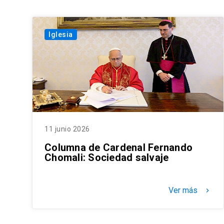
Iglesia
11 junio 2026
Columna de Cardenal Fernando
Chomali: Sociedad salvaje
Ver más
keyboard_arrow_right