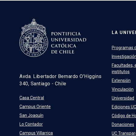
LA UNIVE
Programas d
Investigació
Facultades, 
institutos
Avda. Libertador Bernardo O’Higgins
Extensión
340, Santiago - Chile
Vinculación
Casa Central
Universidad
Campus Oriente
Ediciones U
San Joaquín
Código de H
Lo Contador
Donaciones
Campus Villarrica
UC Transpar