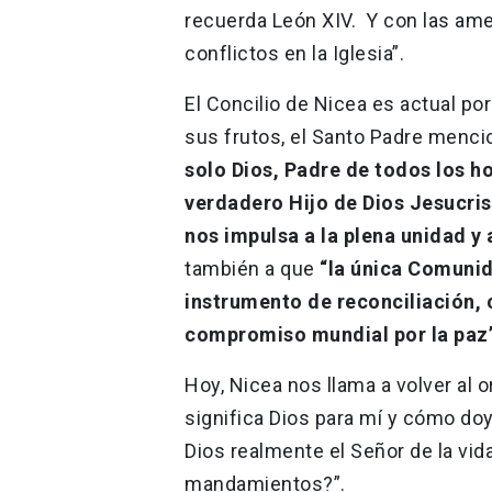
recuerda León XIV. Y con las am
conflictos en la Iglesia”.
El Concilio de Nicea es actual po
sus frutos, el Santo Padre menci
solo Dios, Padre de todos los h
verdadero Hijo de Dios Jesucrist
nos impulsa a la plena unidad y
también a que
“la única Comunid
instrumento de reconciliación,
compromiso mundial por la paz
Hoy, Nicea nos llama a volver al o
significa Dios para mí y cómo doy 
Dios realmente el Señor de la vid
mandamientos?”.