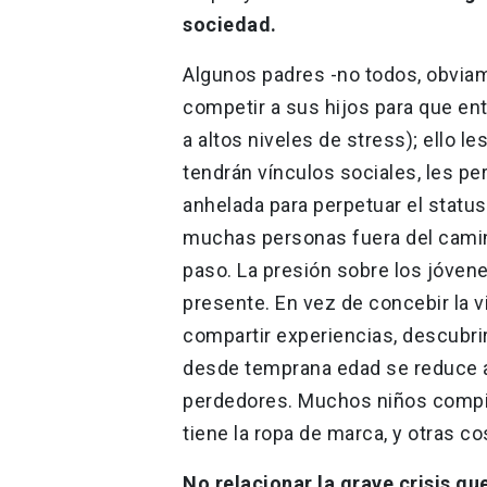
sociedad.
Algunos padres -no todos, obviame
competir a sus hijos para que ent
a altos niveles de stress); ello l
tendrán vínculos sociales, les perm
anhelada para perpetuar el status 
muchas personas fuera del camin
paso. La presión sobre los jóven
presente. En vez de concebir la 
compartir experiencias, descubrir 
desde temprana edad se reduce 
perdedores. Muchos niños compite
tiene la ropa de marca, y otras co
No relacionar la grave crisis q