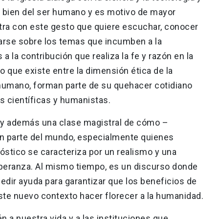
l bien del ser humano y es motivo de mayor
stra con este gesto que quiere escuchar, conocer
arse sobre los temas que incumben a la
 la contribución que realiza la fe y razón en la
o que existe entre la dimensión ética de la
r humano, forman parte de su quehacer cotidiano
 científicas y humanistas.
–, y además una clase magistral de cómo –
 parte del mundo, especialmente quienes
óstico se caracteriza por un realismo y una
peranza. Al mismo tiempo, es un discurso donde
edir ayuda para garantizar que los beneficios de
este nuevo contexto hacer florecer a la humanidad.
 a nuestra vida y a las instituciones que