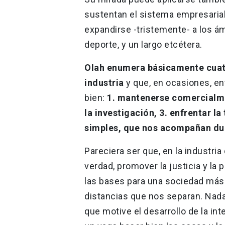
sustentan el sistema empresarial,
expandirse -tristemente- a los ámb
deporte, y un largo etcétera.
Olah enumera básicamente cuatr
industria
y que, en ocasiones, en
bien:
1. mantenerse comercialme
la investigación, 3. enfrentar la
simples, que nos acompañan dura
Pareciera ser que, en la industria
verdad, promover la justicia y la 
las bases para una sociedad más 
distancias que nos separan. Nada
que motive el desarrollo de la inte