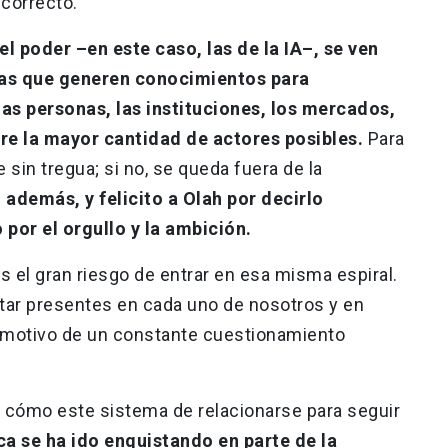
 correcto.
l poder –en este caso, las de la IA–, se ven
mas que generen conocimientos para
as personas, las instituciones, los mercados,
bre la mayor cantidad de actores posibles.
Para
 sin tregua; si no, se queda fuera de la
 además, y felicito a Olah por decirlo
por el orgullo y la ambición.
s el gran riesgo de entrar en esa misma espiral.
ar presentes en cada uno de nosotros y en
s motivo de un constante cuestionamiento
 cómo este sistema de relacionarse para seguir
a se ha ido enquistando en parte de la