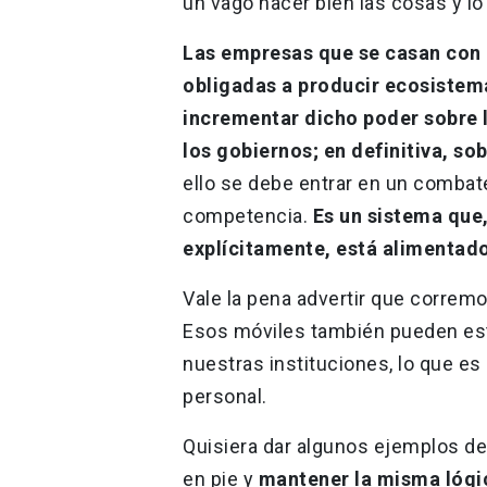
un vago hacer bien las cosas y lo
Las empresas que se casan con e
obligadas a producir ecosiste
incrementar dicho poder sobre l
los gobiernos; en definitiva, so
ello se debe entrar en un combate
competencia.
Es un sistema que,
explícitamente, está alimentado 
Vale la pena advertir que corremo
Esos móviles también pueden est
nuestras instituciones, lo que e
personal.
Quisiera dar algunos ejemplos de
en pie y
mantener la misma lógic