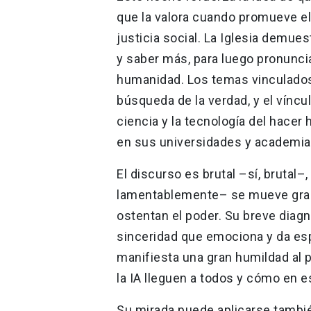
que la valora cuando promueve e
justicia social. La Iglesia demue
y saber más, para luego pronunci
humanidad. Los temas vinculados a
búsqueda de la verdad, y el víncul
ciencia y la tecnología del hace
en sus universidades y academias
El discurso es brutal –sí, brutal
lamentablemente– se mueve gran
ostentan el poder. Su breve diagn
sinceridad que emociona y da es
manifiesta una gran humildad al p
la IA lleguen a todos y cómo en 
Su mirada puede aplicarse también