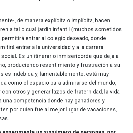
nte-, de manera explícita o implícita, hacen
ren a tal o cual jardín infantil (muchos sometidos
es permitirá entrar al colegio deseado, donde
itirá entrar a la universidad y a la carrera
social. Es un itinerario inmisericorde que deja a
o, produciendo resentimiento y frustración a su
es es indebida y, lamentablemente, está muy
vida como el espacio para admirarse del mundo,
con otros y generar lazos de fraternidad, la vida
a una competencia donde hay ganadores y
n por quien fue al mejor lugar de vacaciones,
sas.
ue experimenta un sinnúmero de personas, por