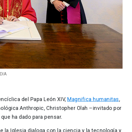
EDIA
encíclica del Papa León XIV,
Magnifica humanitas
,
ológica Anthropic, Christopher Olah –invitado por
que ha dado para pensar.
 la Iglesia dialoga con la ciencia y la tecnología y