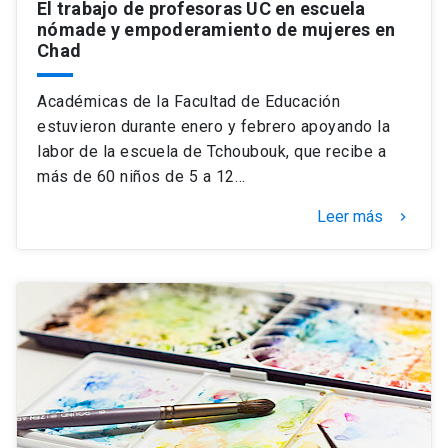
El trabajo de profesoras UC en escuela
nómade y empoderamiento de mujeres en
Chad
Académicas de la Facultad de Educación
estuvieron durante enero y febrero apoyando la
labor de la escuela de Tchoubouk, que recibe a
más de 60 niños de 5 a 12…
Leer más
keyboard_arrow_right