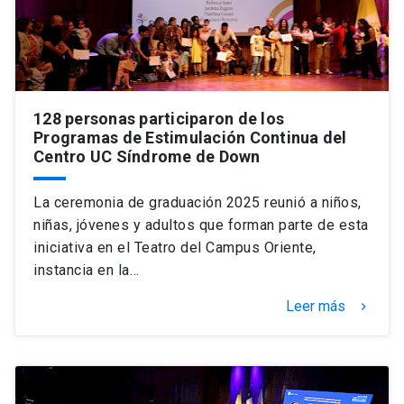
128 personas participaron de los
Programas de Estimulación Continua del
Centro UC Síndrome de Down
La ceremonia de graduación 2025 reunió a niños,
niñas, jóvenes y adultos que forman parte de esta
iniciativa en el Teatro del Campus Oriente,
instancia en la…
Leer más
keyboard_arrow_right