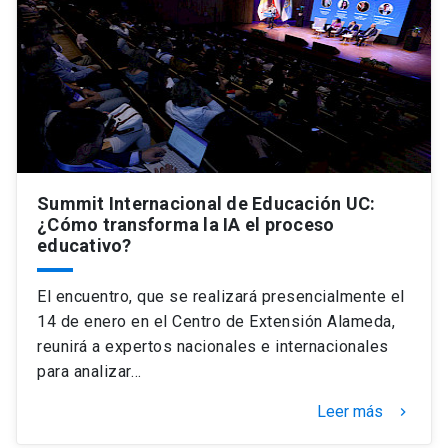
Summit Internacional de Educación UC:
¿Cómo transforma la IA el proceso
educativo?
El encuentro, que se realizará presencialmente el
14 de enero en el Centro de Extensión Alameda,
reunirá a expertos nacionales e internacionales
para analizar…
Leer más
keyboard_arrow_right