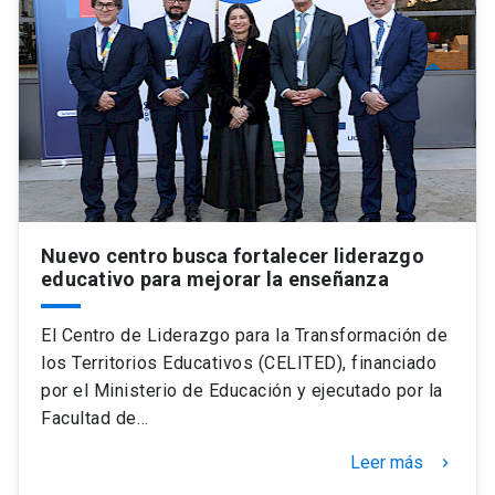
Nuevo centro busca fortalecer liderazgo
educativo para mejorar la enseñanza
El Centro de Liderazgo para la Transformación de
los Territorios Educativos (CELITED), financiado
por el Ministerio de Educación y ejecutado por la
Facultad de…
Leer más
keyboard_arrow_right