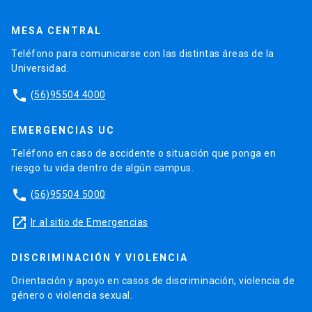
MESA CENTRAL
Teléfono para comunicarse con las distintas áreas de la
Universidad.
phone
(56)95504 4000
EMERGENCIAS UC
Teléfono en caso de accidente o situación que ponga en
riesgo tu vida dentro de algún campus.
phone
(56)95504 5000
launch
Ir al sitio de Emergencias
DISCRIMINACIÓN Y VIOLENCIA
Orientación y apoyo en casos de discriminación, violencia de
género o violencia sexual.