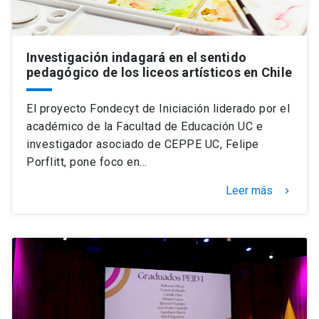
Investigación indagará en el sentido
pedagógico de los liceos artísticos en Chile
El proyecto Fondecyt de Iniciación liderado por el
académico de la Facultad de Educación UC e
investigador asociado de CEPPE UC, Felipe
Porflitt, pone foco en…
Leer más
keyboard_arrow_right