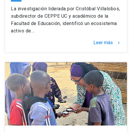
La investigación liderada por Cristóbal Villalobos,
subdirector de CEPPE UC y académico de la
Facultad de Educación, identificó un ecosistema
activo de…
Leer más
keyboard_arrow_right