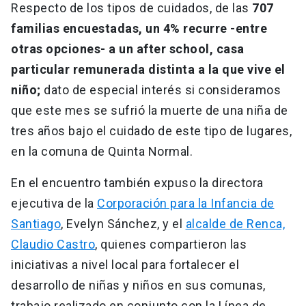
Respecto de los tipos de cuidados, de las
707
familias encuestadas, un 4% recurre -entre
otras opciones- a un after school, casa
particular remunerada distinta a la que vive el
niño;
dato de especial interés si consideramos
que este mes se sufrió la muerte de una niña de
tres años bajo el cuidado de este tipo de lugares,
en la comuna de Quinta Normal.
En el encuentro también expuso la directora
ejecutiva de la
Corporación para la Infancia de
Santiago
, Evelyn Sánchez, y el
alcalde de Renca,
Claudio Castro
, quienes compartieron las
iniciativas a nivel local para fortalecer el
desarrollo de niñas y niños en sus comunas,
trabajo realizado en conjunto con la Línea de