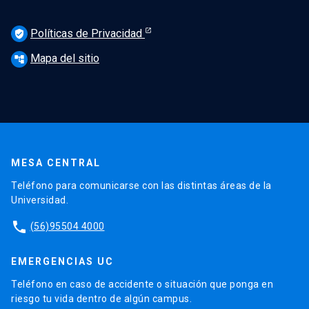
Políticas de Privacidad
verified_user
Mapa del sitio
account_tree
MESA CENTRAL
Teléfono para comunicarse con las distintas áreas de la
Universidad.
phone
(56)95504 4000
EMERGENCIAS UC
Teléfono en caso de accidente o situación que ponga en
riesgo tu vida dentro de algún campus.