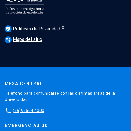
Políticas de Privacidad
verified_user
Mapa del sitio
account_tree
MESA CENTRAL
Teléfono para comunicarse con las distintas áreas de la
Universidad.
phone
(56)95504 4000
EMERGENCIAS UC