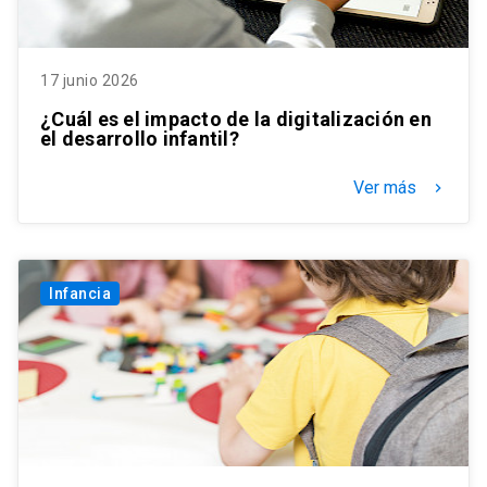
17 junio 2026
¿Cuál es el impacto de la digitalización en
el desarrollo infantil?
Ver más
keyboard_arrow_right
Infancia