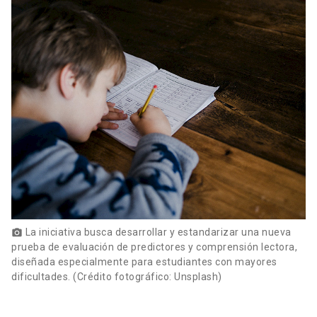
La iniciativa busca desarrollar y estandarizar una nueva
photo_camera
prueba de evaluación de predictores y comprensión lectora,
diseñada especialmente para estudiantes con mayores
dificultades. (Crédito fotográfico: Unsplash)