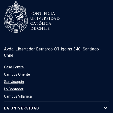
Avda. Libertador Bernardo O’Higgins 340, Santiago -
Chile
Casa Central
Campus Oriente
San Joaquín
Lo Contador
Campus Villarrica
LA UNIVERSIDAD