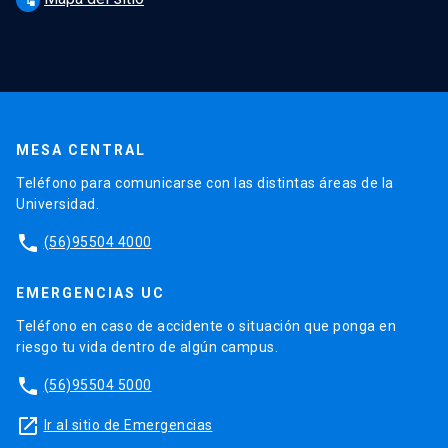
MESA CENTRAL
Teléfono para comunicarse con las distintas áreas de la
Universidad.
phone
(56)95504 4000
EMERGENCIAS UC
Teléfono en caso de accidente o situación que ponga en
riesgo tu vida dentro de algún campus.
phone
(56)95504 5000
launch
Ir al sitio de Emergencias