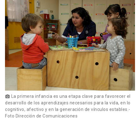
La primera infancia es una etapa clave para favorecer el
photo_camera
desarrollo de los aprendizajes necesarios para la vida, en lo
cognitivo, afectivo y en la generación de vínculos estables.-
Foto Dirección de Comunicaciones