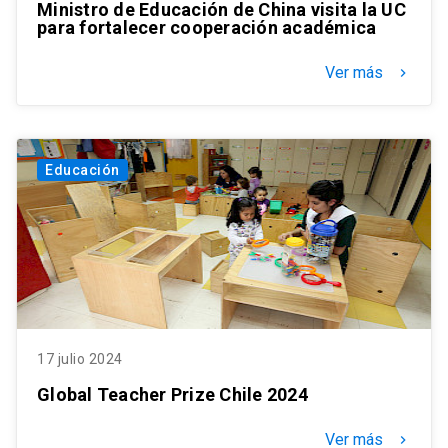
Ministro de Educación de China visita la UC
para fortalecer cooperación académica
Ver más
keyboard_arrow_right
Educación
17 julio 2024
Global Teacher Prize Chile 2024
Ver más
keyboard_arrow_right