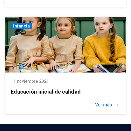
Infancia
11 noviembre 2021
Educación inicial de calidad
Ver más
keyboard_arrow_right