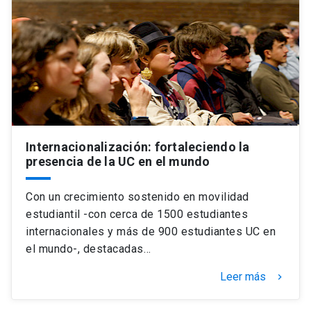
Internacionalización: fortaleciendo la
presencia de la UC en el mundo
Con un crecimiento sostenido en movilidad
estudiantil -con cerca de 1500 estudiantes
internacionales y más de 900 estudiantes UC en
el mundo-, destacadas…
Leer más
keyboard_arrow_right