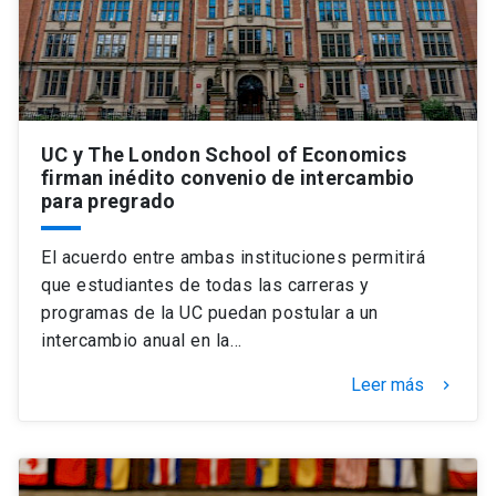
UC y The London School of Economics
firman inédito convenio de intercambio
para pregrado
El acuerdo entre ambas instituciones permitirá
que estudiantes de todas las carreras y
programas de la UC puedan postular a un
intercambio anual en la…
Leer más
keyboard_arrow_right