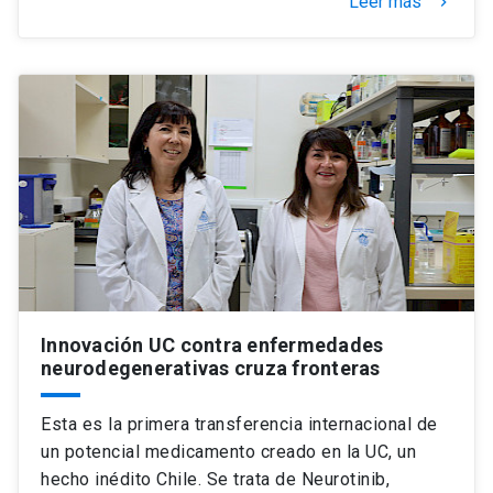
Leer más
keyboard_arrow_right
Innovación UC contra enfermedades
neurodegenerativas cruza fronteras
Esta es la primera transferencia internacional de
un potencial medicamento creado en la UC, un
hecho inédito Chile. Se trata de Neurotinib,