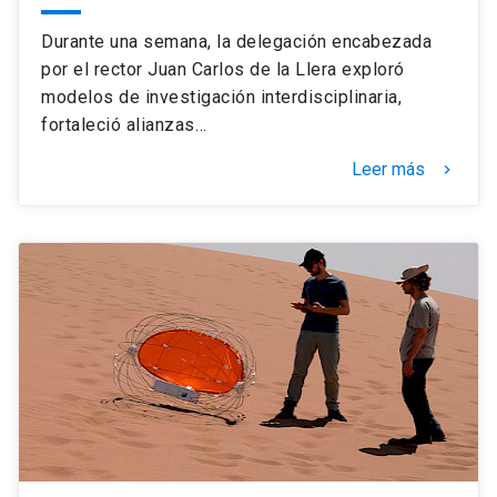
Durante una semana, la delegación encabezada
por el rector Juan Carlos de la Llera exploró
modelos de investigación interdisciplinaria,
fortaleció alianzas…
Leer más
keyboard_arrow_right