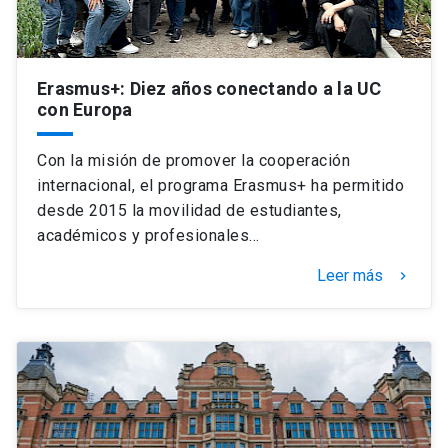
Erasmus+: Diez años conectando a la UC
con Europa
Con la misión de promover la cooperación
internacional, el programa Erasmus+ ha permitido
desde 2015 la movilidad de estudiantes,
académicos y profesionales…
Leer más
keyboard_arrow_right