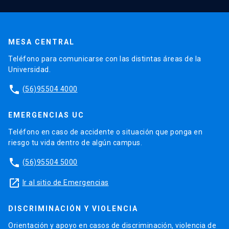
MESA CENTRAL
Teléfono para comunicarse con las distintas áreas de la
Universidad.
phone
(56)95504 4000
EMERGENCIAS UC
Teléfono en caso de accidente o situación que ponga en
riesgo tu vida dentro de algún campus.
phone
(56)95504 5000
launch
Ir al sitio de Emergencias
DISCRIMINACIÓN Y VIOLENCIA
Orientación y apoyo en casos de discriminación, violencia de