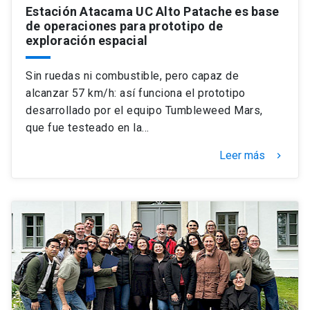
Estación Atacama UC Alto Patache es base
de operaciones para prototipo de
exploración espacial
Sin ruedas ni combustible, pero capaz de
alcanzar 57 km/h: así funciona el prototipo
desarrollado por el equipo Tumbleweed Mars,
que fue testeado en la…
Leer más
keyboard_arrow_right