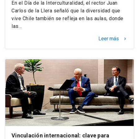
En el Día de la Interculturalidad, el rector Juan
Carlos de la Llera señaló que la diversidad que
vive Chile también se refleja en las aulas, donde
las…
Leer más
keyboard_arrow_right
Vinculación internacional: clave para