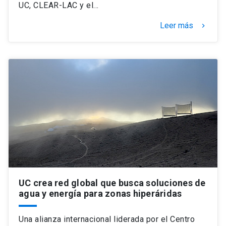
UC, CLEAR-LAC y el…
Leer más
keyboard_arrow_right
UC crea red global que busca soluciones de
agua y energía para zonas hiperáridas
Una alianza internacional liderada por el Centro