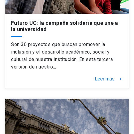
Futuro UC: la campaña solidaria que une a
la universidad
Son 30 proyectos que buscan promover la
inclusión y el desarrollo académico, social y
cultural de nuestra institución. En esta tercera
versión de nuestro…
Leer más
keyboard_arrow_right