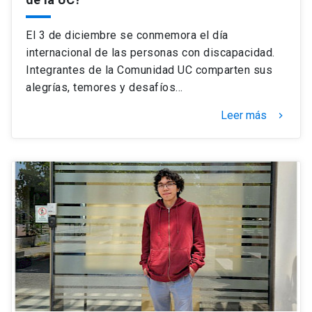
El 3 de diciembre se conmemora el día
internacional de las personas con discapacidad.
Integrantes de la Comunidad UC comparten sus
alegrías, temores y desafíos…
Leer más
keyboard_arrow_right