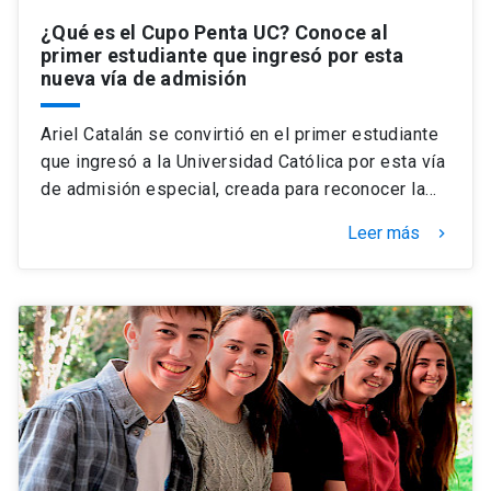
¿Qué es el Cupo Penta UC? Conoce al
primer estudiante que ingresó por esta
nueva vía de admisión
Ariel Catalán se convirtió en el primer estudiante
que ingresó a la Universidad Católica por esta vía
de admisión especial, creada para reconocer la…
Leer más
keyboard_arrow_right