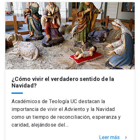
¿Cómo vivir el verdadero sentido de la
Navidad?
Académicos de Teología UC destacan la
importancia de vivir el Adviento y la Navidad
como un tiempo de reconciliación, esperanza y
caridad, alejándose del…
Leer más
keyboard_arrow_right