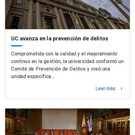
UC avanza en la prevención de delitos
Comprometida con la calidad y el mejoramiento
continuo en la gestión, la universidad conformó un
Comité de Prevención de Delitos y creó una
unidad específica…
Leer más
keyboard_arrow_right