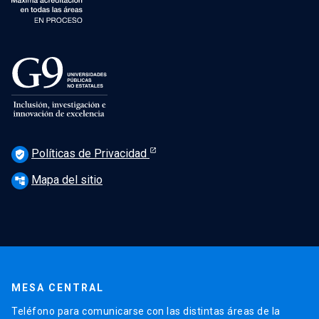
Políticas de Privacidad
verified_user
Mapa del sitio
account_tree
MESA CENTRAL
Teléfono para comunicarse con las distintas áreas de la