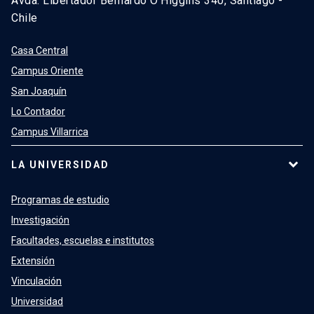
Avda. Libertador Bernardo O’Higgins 340, Santiago -
Chile
Casa Central
Campus Oriente
San Joaquín
Lo Contador
Campus Villarrica
LA UNIVERSIDAD
Programas de estudio
Investigación
Facultades, escuelas e institutos
Extensión
Vinculación
Universidad