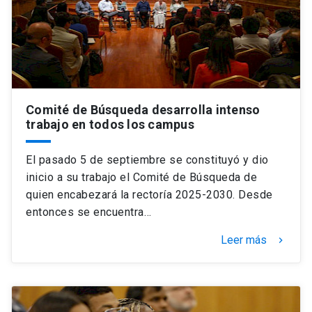
Comité de Búsqueda desarrolla intenso
trabajo en todos los campus
El pasado 5 de septiembre se constituyó y dio
inicio a su trabajo el Comité de Búsqueda de
quien encabezará la rectoría 2025-2030. Desde
entonces se encuentra…
Leer más
keyboard_arrow_right