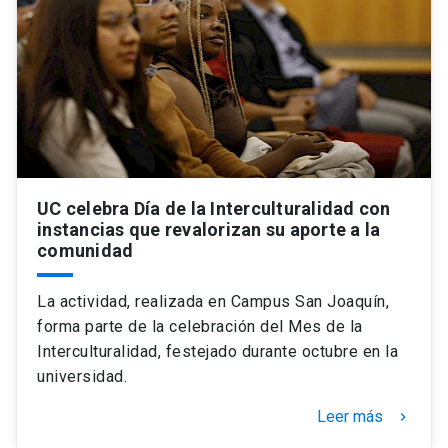
UC celebra Día de la Interculturalidad con
instancias que revalorizan su aporte a la
comunidad
La actividad, realizada en Campus San Joaquín,
forma parte de la celebración del Mes de la
Interculturalidad, festejado durante octubre en la
universidad.
Leer más
keyboard_arrow_right