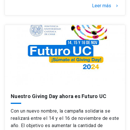
Leer más
keyboard_arrow_right
Nuestro Giving Day ahora es Futuro UC
Con un nuevo nombre, la campaña solidaria se
realizará entre el 14 y el 16 de noviembre de este
año. El objetivo es aumentar la cantidad de