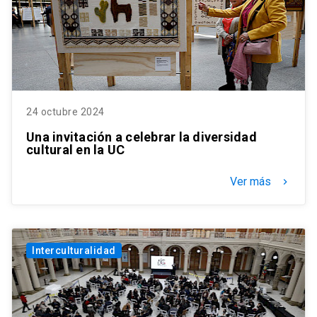
24 octubre 2024
Una invitación a celebrar la diversidad
cultural en la UC
Ver más
keyboard_arrow_right
Interculturalidad