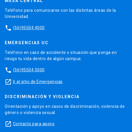
MESA CENTRAL
Teléfono para comunicarse con las distintas áreas de la
Universidad.
phone
(56)95504 4000
EMERGENCIAS UC
Teléfono en caso de accidente o situación que ponga en
riesgo tu vida dentro de algún campus.
phone
(56)95504 5000
launch
Ir al sitio de Emergencias
DISCRIMINACIÓN Y VIOLENCIA
Orientación y apoyo en casos de discriminación, violencia de
género o violencia sexual.
launch
Contacto para apoyo