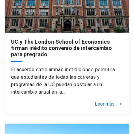
UC y The London School of Economics
firman inédito convenio de intercambio
para pregrado
El acuerdo entre ambas instituciones permitirá
que estudiantes de todas las carreras y
programas de la UC puedan postular a un
intercambio anual en la…
Leer más
keyboard_arrow_right