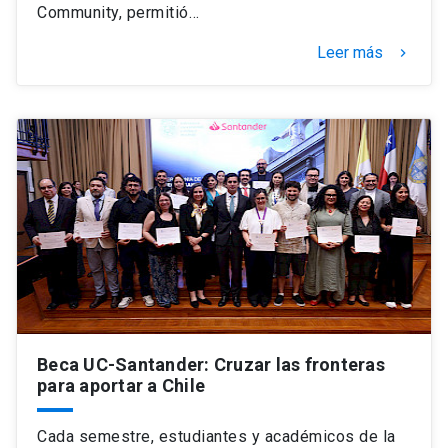
Community, permitió…
Leer más
keyboard_arrow_right
Beca UC-Santander: Cruzar las fronteras
para aportar a Chile
Cada semestre, estudiantes y académicos de la