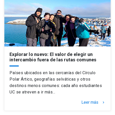
Explorar lo nuevo: El valor de elegir un
intercambio fuera de las rutas comunes
Países ubicados en las cercanías del Círculo
Polar Ártico, geografías selváticas y otros
destinos menos comunes: cada año estudiantes
UC se atreven a ir más…
Leer más
keyboard_arrow_right