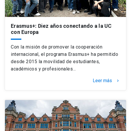
Erasmus+: Diez años conectando a la UC
con Europa
Con la misión de promover la cooperación
internacional, el programa Erasmus+ ha permitido
desde 2015 la movilidad de estudiantes,
académicos y profesionales…
Leer más
keyboard_arrow_right