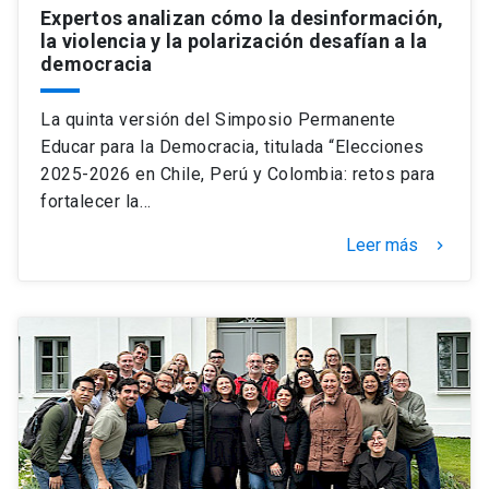
Expertos analizan cómo la desinformación,
la violencia y la polarización desafían a la
democracia
La quinta versión del Simposio Permanente
Educar para la Democracia, titulada “Elecciones
2025-2026 en Chile, Perú y Colombia: retos para
fortalecer la…
Leer más
keyboard_arrow_right