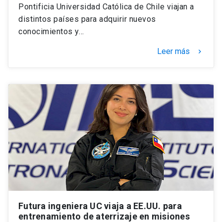
Pontificia Universidad Católica de Chile viajan a
distintos países para adquirir nuevos
conocimientos y…
Leer más
keyboard_arrow_right
Futura ingeniera UC viaja a EE.UU. para
entrenamiento de aterrizaje en misiones