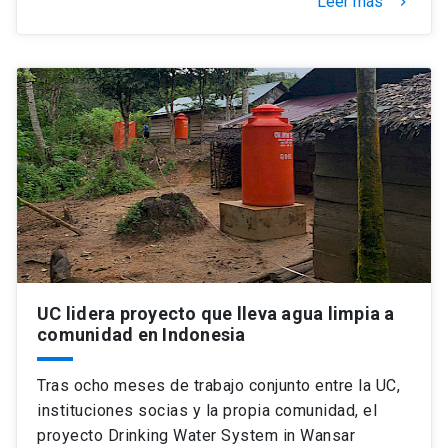
Leer más
keyboard_arrow_right
UC lidera proyecto que lleva agua limpia a
comunidad en Indonesia
Tras ocho meses de trabajo conjunto entre la UC,
instituciones socias y la propia comunidad, el
proyecto Drinking Water System in Wansar