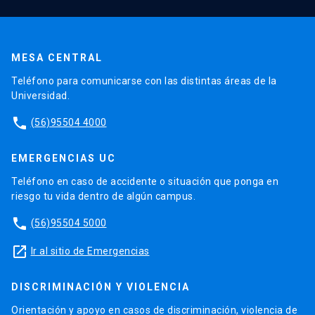
MESA CENTRAL
Teléfono para comunicarse con las distintas áreas de la
Universidad.
phone
(56)95504 4000
EMERGENCIAS UC
Teléfono en caso de accidente o situación que ponga en
riesgo tu vida dentro de algún campus.
phone
(56)95504 5000
launch
Ir al sitio de Emergencias
DISCRIMINACIÓN Y VIOLENCIA
Orientación y apoyo en casos de discriminación, violencia de