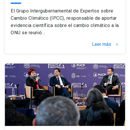
El Grupo Intergubernamental de Expertos sobre
Cambio Climático (IPCC), responsable de aportar
evidencia científica sobre el cambio climático a la
ONU se reunió…
Leer más
keyboard_arrow_right