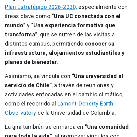
Plan Estratégico 2026-2030,
especialmente con
áreas clave como
“Una UC conectada con el
mundo”
y
“Una experiencia formativa que
transforma”
, que se nutren de las visitas a
distintos campus, permitiendo
conocer su
infraestructura, alojamientos estudiantiles y
planes de bienestar
.
Asimismo, se vincula con
“Una universidad al
servicio de Chile”
, a través de reuniones y
actividades enfocadas en el cambio climático,
como el recorrido al
Lamont-Doherty Earth
Observatory
de la Universidad de Columbia.
La gira también se enmarca en
“Una comunidad
para toda la vida”,
al promover vínculos con