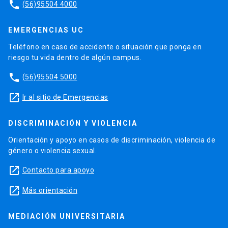
phone
(56)95504 4000
EMERGENCIAS UC
Teléfono en caso de accidente o situación que ponga en
riesgo tu vida dentro de algún campus.
phone
(56)95504 5000
launch
Ir al sitio de Emergencias
DISCRIMINACIÓN Y VIOLENCIA
Orientación y apoyo en casos de discriminación, violencia de
género o violencia sexual.
launch
Contacto para apoyo
launch
Más orientación
MEDIACIÓN UNIVERSITARIA