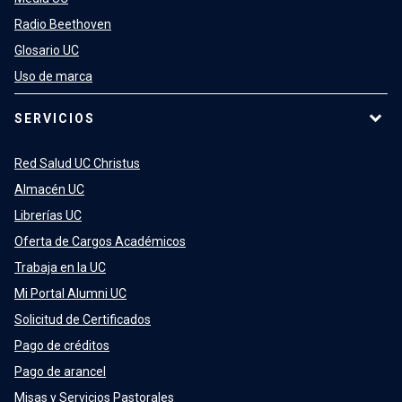
Radio Beethoven
Glosario UC
Uso de marca
SERVICIOS
Red Salud UC Christus
Almacén UC
Librerías UC
Oferta de Cargos Académicos
Trabaja en la UC
Mi Portal Alumni UC
Solicitud de Certificados
Pago de créditos
Pago de arancel
Misas y Servicios Pastorales