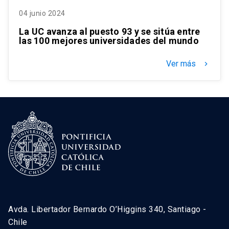
04 junio 2024
La UC avanza al puesto 93 y se sitúa entre
las 100 mejores universidades del mundo
Ver más
keyboard_arrow_right
Avda. Libertador Bernardo O’Higgins 340, Santiago -
Chile