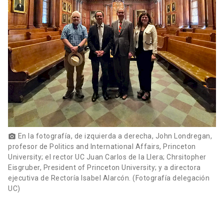
En la fotografía, de izquierda a derecha, John Londregan,
photo_camera
profesor de Politics and International Affairs, Princeton
University; el rector UC Juan Carlos de la Llera; Chrsitopher
Eisgruber, President of Princeton University; y a directora
ejecutiva de Rectoría Isabel Alarcón. (Fotografía delegación
UC)