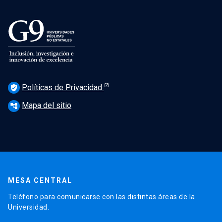
Políticas de Privacidad
verified_user
Mapa del sitio
account_tree
MESA CENTRAL
Teléfono para comunicarse con las distintas áreas de la
Universidad.