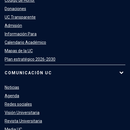
Código de Honor
Donaciones
UC Transparente
Admisión
Información Para
Calendario Académico
Mapas de la UC
Plan estratégico 2026-2030
COMUNICACIÓN UC
Noticias
Agenda
Redes sociales
Visión Universitaria
Revista Universitaria
Media UC