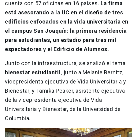
cuenta con 57 oficinas en 16 países.
La firma
está asesorando a la UC en el diseño de tres
edificios enfocados en la vida universitaria en
el campus San Joaquín:
la primera residencia
para estudiantes, un estadio para tres mil
espectadores y el Edificio de Alumnos.
Junto con la infraestructura, se analizó el tema
bienestar estudiantil,
junto a Melanie Bernitz,
vicepresidenta ejecutiva de Vida Universitaria y
Bienestar, y Tamika Peaker, asistente ejecutiva
de la vicepresidenta ejecutiva de Vida
Universitaria y Bienestar, de la Universidad de
Columbia.