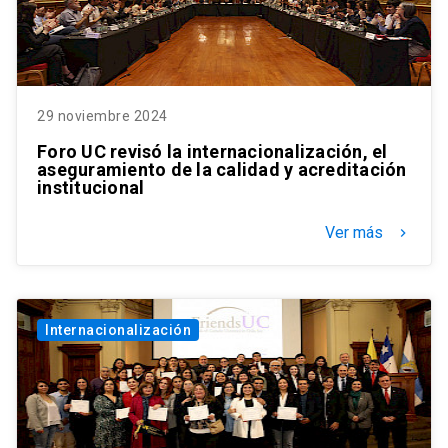
29 noviembre 2024
Foro UC revisó la internacionalización, el
aseguramiento de la calidad y acreditación
institucional
Ver más
keyboard_arrow_right
Internacionalización